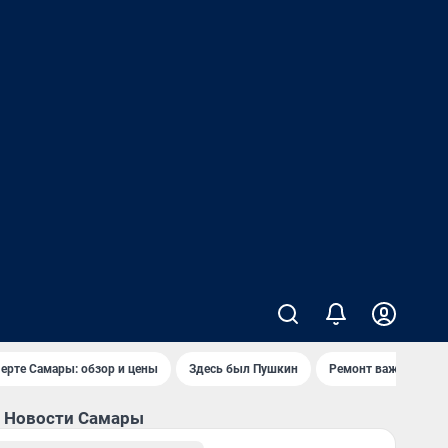
черте Самары: обзор и цены
Здесь был Пушкин
Ремонт важного мос
Новости Самары