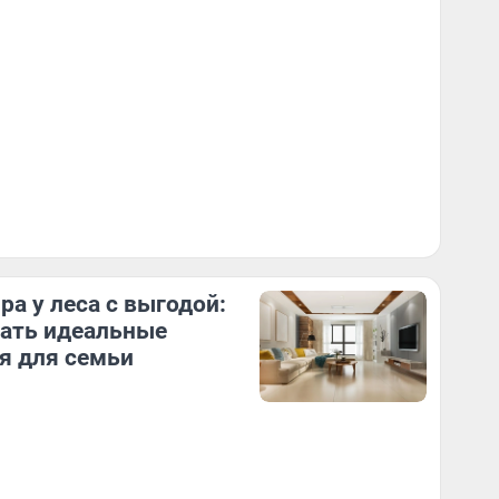
ра у леса с выгодой:
кать идеальные
я для семьи