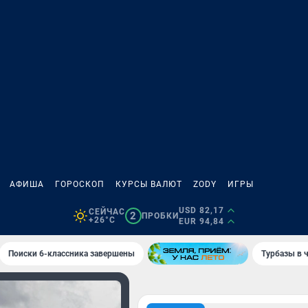
АФИША
ГОРОСКОП
КУРСЫ ВАЛЮТ
ZODY
ИГРЫ
USD 82,17
СЕЙЧАС
2
ПРОБКИ
+26°C
EUR 94,84
Поиски 6-классника завершены
Турбазы в 