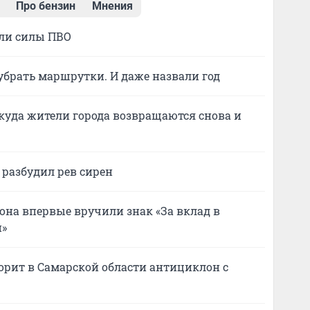
Про бензин
Мнения
али силы ПВО
убрать маршрутки. И даже назвали год
куда жители города возвращаются снова и
 разбудил рев сирен
а впервые вручили знак «За вклад в
и»
ворит в Самарской области антициклон с