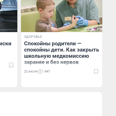
ЗДОРОВЬЕ
иски
Спокойны родители —
спокойны дети. Как закрыть
школьную медкомиссию
заранее и без нервов
22 июля
847