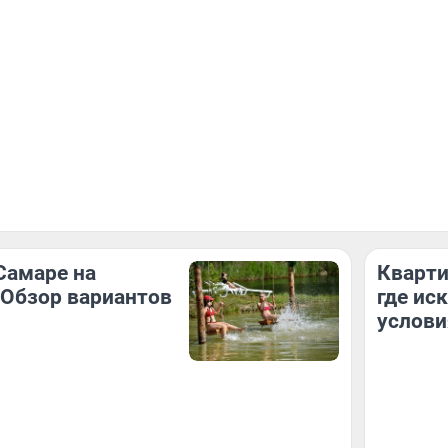
Самаре на
Кварти
Обзор вариантов
где ис
услови