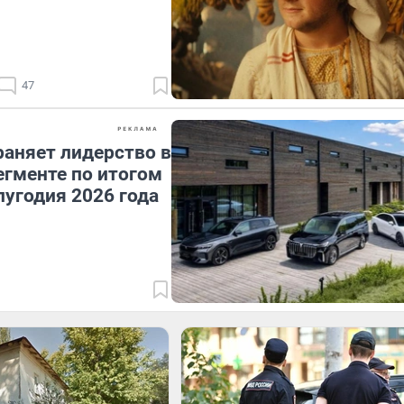
47
аняет лидерство в
гменте по итогом
лугодия 2026 года