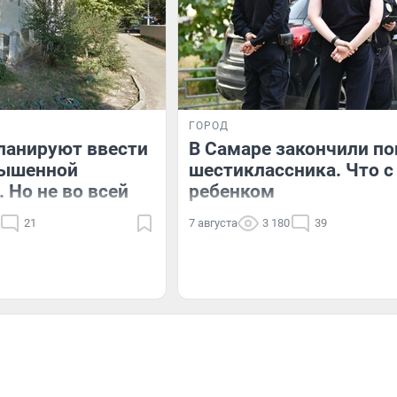
ГОРОД
ланируют ввести
В Самаре закончили по
ышенной
шестиклассника. Что с
 Но не во всей
ребенком
21
7 августа
3 180
39