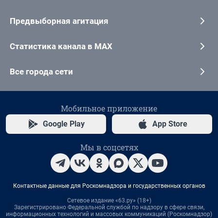
Предвыборная агитация
Статистика канала в MAX
Все города сети
Мобильное приложение
Google Play
App Store
Мы в соцсетях
Контактные данные для Роскомнадзора и государственных органов
Сетевое издание «63.ру» (18+)
Зарегистрировано Федеральной службой по надзору в сфере связи,
информационных технологий и массовых коммуникаций (Роскомнадзор)