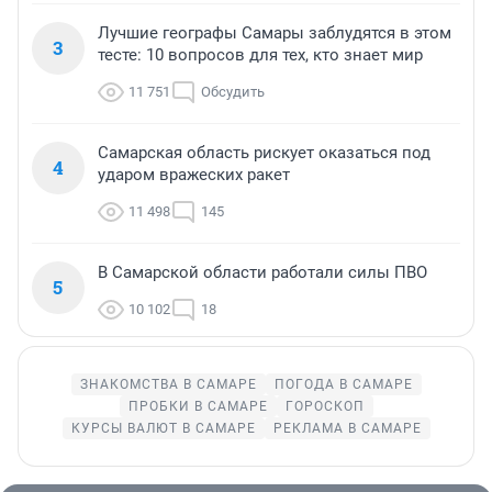
Лучшие географы Самары заблудятся в этом
3
тесте: 10 вопросов для тех, кто знает мир
11 751
Обсудить
Самарская область рискует оказаться под
4
ударом вражеских ракет
11 498
145
В Самарской области работали силы ПВО
5
10 102
18
ЗНАКОМСТВА В САМАРЕ
ПОГОДА В САМАРЕ
ПРОБКИ В САМАРЕ
ГОРОСКОП
КУРСЫ ВАЛЮТ В САМАРЕ
РЕКЛАМА В САМАРЕ