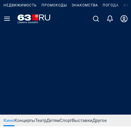
НЕДВИЖИМОСТЬ
ПРОМОКОДЫ
ЗНАКОМСТВА
ПОГОДА
АФ
Кино
Концерты
Театр
Детям
Спорт
Выставки
Другое