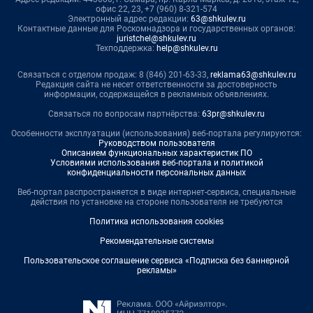
офис 22, 23, +7 (960) 8-321-574
Электронный адрес редакции:
63@shkulev.ru
Контактные данные для Роскомнадзора и государственных органов:
juristchel@shkulev.ru
Техподдержка:
help@shkulev.ru
Связаться с отделом продаж: 8 (846) 201-63-33,
reklama63@shkulev.ru
Редакция сайта не несет ответственности за достоверность
информации, содержащейся в рекламных объявлениях.
Связаться по вопросам партнёрства:
63pr@shkulev.ru
Особенности эксплуатации (использования) веб-портала регулируются:
Руководством пользователя
Описанием функциональных характеристик ПО
Условиями использования веб-портала и политикой
конфиденциальности персональных данных
Веб-портал распространяется в виде интернет-сервиса, специальные
действия по установке на стороне пользователя не требуются
Политика использования cookies
Рекомендательные системы
Пользовательское соглашение сервиса «Подписка без баннерной
рекламы»