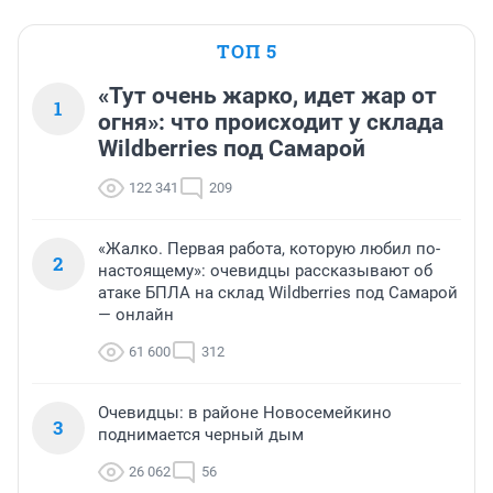
ТОП 5
«Тут очень жарко, идет жар от
1
огня»: что происходит у склада
Wildberries под Самарой
122 341
209
«Жалко. Первая работа, которую любил по-
2
настоящему»: очевидцы рассказывают об
атаке БПЛА на склад Wildberries под Самарой
— онлайн
61 600
312
Очевидцы: в районе Новосемейкино
3
поднимается черный дым
26 062
56