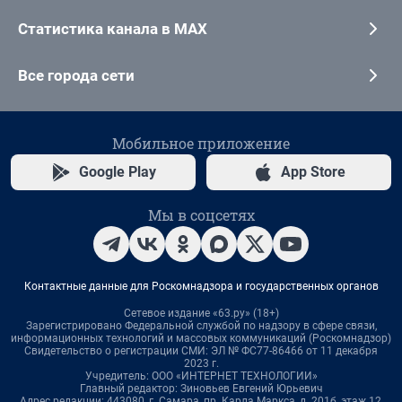
Статистика канала в MAX
Все города сети
Мобильное приложение
Google Play
App Store
Мы в соцсетях
Контактные данные для Роскомнадзора и государственных органов
Сетевое издание «63.ру» (18+)
Зарегистрировано Федеральной службой по надзору в сфере связи,
информационных технологий и массовых коммуникаций (Роскомнадзор)
Свидетельство о регистрации СМИ: ЭЛ № ФС77-86466 от 11 декабря
2023 г.
Учредитель: ООО «ИНТЕРНЕТ ТЕХНОЛОГИИ»
Главный редактор: Зиновьев Евгений Юрьевич
Адрес редакции: 443080, г. Самара, пр. Карла Маркса, д. 201б, этаж 12,