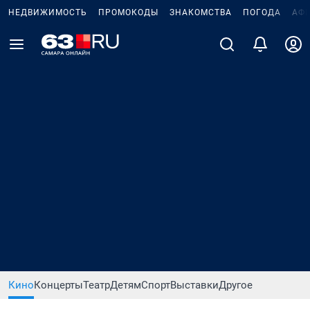
НЕДВИЖИМОСТЬ
ПРОМОКОДЫ
ЗНАКОМСТВА
ПОГОДА
АФ
Кино
Концерты
Театр
Детям
Спорт
Выставки
Другое