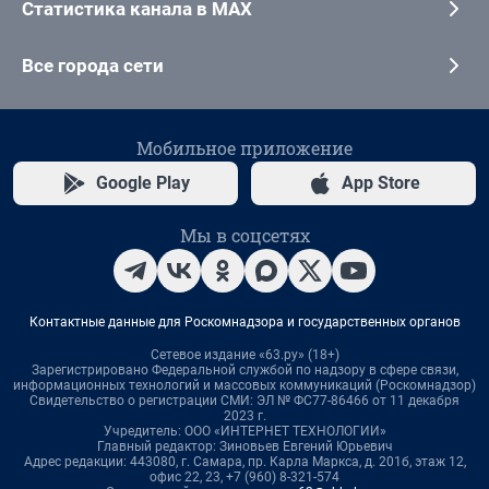
Статистика канала в MAX
Все города сети
Мобильное приложение
Google Play
App Store
Мы в соцсетях
Контактные данные для Роскомнадзора и государственных органов
Сетевое издание «63.ру» (18+)
Зарегистрировано Федеральной службой по надзору в сфере связи,
информационных технологий и массовых коммуникаций (Роскомнадзор)
Свидетельство о регистрации СМИ: ЭЛ № ФС77-86466 от 11 декабря
2023 г.
Учредитель: ООО «ИНТЕРНЕТ ТЕХНОЛОГИИ»
Главный редактор: Зиновьев Евгений Юрьевич
Адрес редакции: 443080, г. Самара, пр. Карла Маркса, д. 201б, этаж 12,
офис 22, 23, +7 (960) 8-321-574