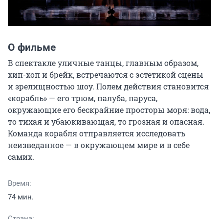
О фильме
В спектакле уличные танцы, главным образом, 
хип-хоп и брейк, встречаются с эстетикой сцены 
и зрелищностью шоу. Полем действия становится 
«корабль» — его трюм, палуба, паруса, 
окружающие его бескрайние просторы моря: вода, 
то тихая и убаюкивающая, то грозная и опасная. 
Команда корабля отправляется исследовать 
неизведанное — в окружающем мире и в себе 
самих.
Время:
74 мин.
Страна: