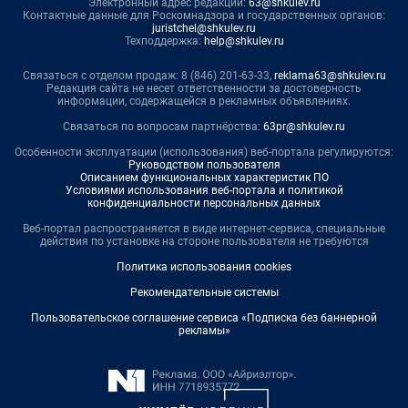
Электронный адрес редакции:
63@shkulev.ru
Контактные данные для Роскомнадзора и государственных органов:
juristchel@shkulev.ru
Техподдержка:
help@shkulev.ru
Связаться с отделом продаж: 8 (846) 201-63-33,
reklama63@shkulev.ru
Редакция сайта не несет ответственности за достоверность
информации, содержащейся в рекламных объявлениях.
Связаться по вопросам партнёрства:
63pr@shkulev.ru
Особенности эксплуатации (использования) веб-портала регулируются:
Руководством пользователя
Описанием функциональных характеристик ПО
Условиями использования веб-портала и политикой
конфиденциальности персональных данных
Веб-портал распространяется в виде интернет-сервиса, специальные
действия по установке на стороне пользователя не требуются
Политика использования cookies
Рекомендательные системы
Пользовательское соглашение сервиса «Подписка без баннерной
рекламы»