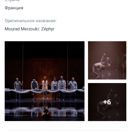
Франция
Оригинальное название:
Mourad Merzouki: Zéphyr
+6