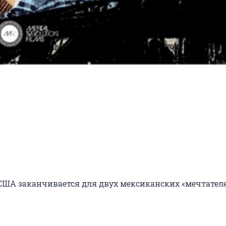
 США заканчивается для двух мексиканских «мечтателе