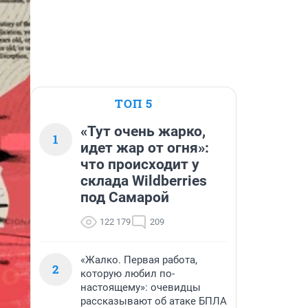
ТОП 5
«Тут очень жарко,
1
идет жар от огня»:
что происходит у
склада Wildberries
под Самарой
122 179
209
«Жалко. Первая работа,
2
которую любил по-
настоящему»: очевидцы
рассказывают об атаке БПЛА