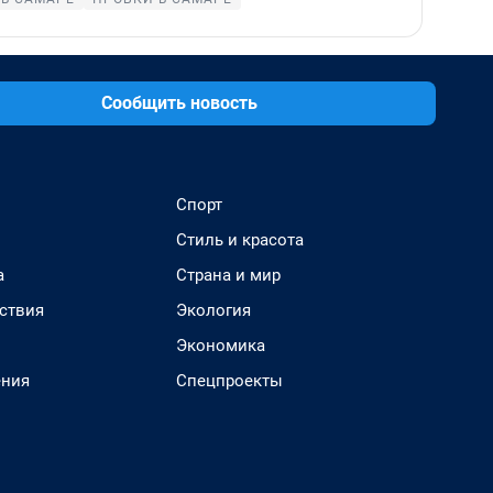
Сообщить новость
Спорт
Стиль и красота
а
Страна и мир
ствия
Экология
Экономика
ения
Спецпроекты