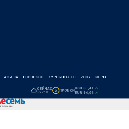
АФИША
ГОРОСКОП
КУРСЫ ВАЛЮТ
ZODY
ИГРЫ
USD 81,41
СЕЙЧАС
5
ПРОБКИ
+27°C
EUR 94,06