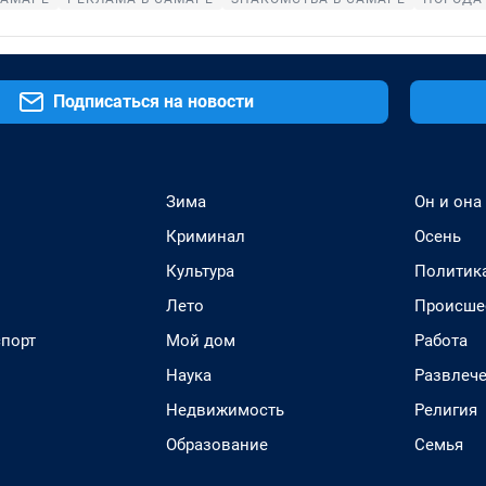
Подписаться на новости
Зима
Он и она
Криминал
Осень
Культура
Политик
Лето
Происше
спорт
Мой дом
Работа
Наука
Развлеч
Недвижимость
Религия
Образование
Семья