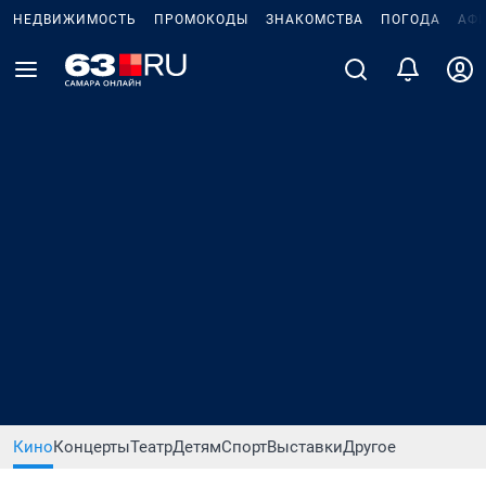
НЕДВИЖИМОСТЬ
ПРОМОКОДЫ
ЗНАКОМСТВА
ПОГОДА
АФ
Кино
Концерты
Театр
Детям
Спорт
Выставки
Другое