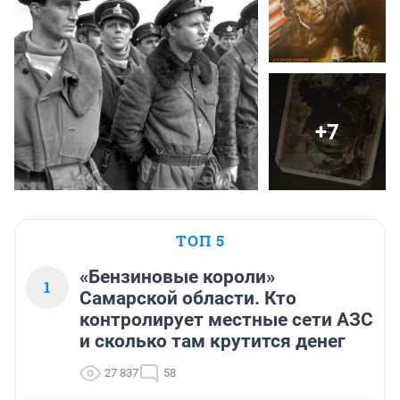
+7
ТОП 5
«Бензиновые короли»
1
Самарской области. Кто
контролирует местные сети АЗС
и сколько там крутится денег
27 837
58