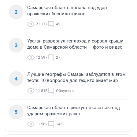
Самарская область попала под удар
2
вражеских беспилотников
21 177
42
Ураган развернул теплоход и сорвал крышу
3
дома в Самарской области — фото и видео
12 597
27
Лучшие географы Самары заблудятся в этом
4
тесте: 10 вопросов для тех, кто знает мир
11 816
Обсудить
Самарская область рискует оказаться под
5
ударом вражеских ракет
11 562
145