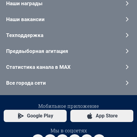
Наши награды
Наши вакансии
Техподдержка
Предвыборная агитация
Статистика канала в MAX
Все города сети
Мобильное приложение
Google Play
App Store
Мы в соцсетях