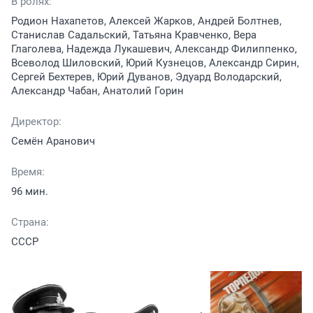
В ролях:
Родион Нахапетов, Алексей Жарков, Андрей Болтнев,
Станислав Садальский, Татьяна Кравченко, Вера
Глаголева, Надежда Лукашевич, Александр Филиппенко,
Всеволод Шиловский, Юрий Кузнецов, Александр Сирин,
Сергей Бехтерев, Юрий Дуванов, Эдуард Володарский,
Александр Чабан, Анатолий Горин
Директор:
Семён Аранович
Время:
96 мин.
Страна:
СССР