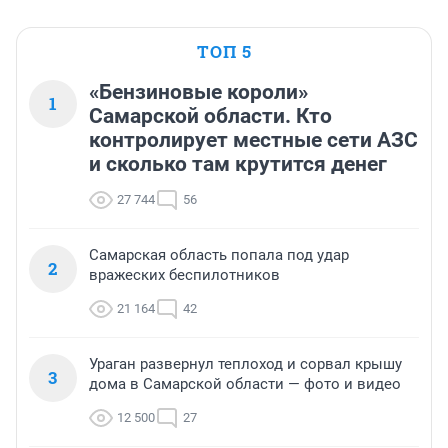
ТОП 5
«Бензиновые короли»
1
Самарской области. Кто
контролирует местные сети АЗС
и сколько там крутится денег
27 744
56
Самарская область попала под удар
2
вражеских беспилотников
21 164
42
Ураган развернул теплоход и сорвал крышу
3
дома в Самарской области — фото и видео
12 500
27