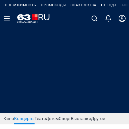
НЕДВИЖИМОСТЬ
ПРОМОКОДЫ
ЗНАКОМСТВА
ПОГОДА
АФ
Кино
Концерты
Театр
Детям
Спорт
Выставки
Другое