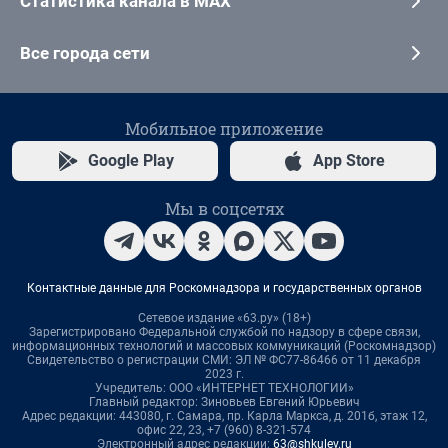
Статистика канала в MAX
Все города сети
Мобильное приложение
Google Play
App Store
Мы в соцсетях
Контактные данные для Роскомнадзора и государственных органов
Сетевое издание «63.ру» (18+)
Зарегистрировано Федеральной службой по надзору в сфере связи,
информационных технологий и массовых коммуникаций (Роскомнадзор)
Свидетельство о регистрации СМИ: ЭЛ № ФС77-86466 от 11 декабря
2023 г.
Учредитель: ООО «ИНТЕРНЕТ ТЕХНОЛОГИИ»
Главный редактор: Зиновьев Евгений Юрьевич
Адрес редакции: 443080, г. Самара, пр. Карла Маркса, д. 201б, этаж 12,
офис 22, 23, +7 (960) 8-321-574
Электронный адрес редакции:
63@shkulev.ru