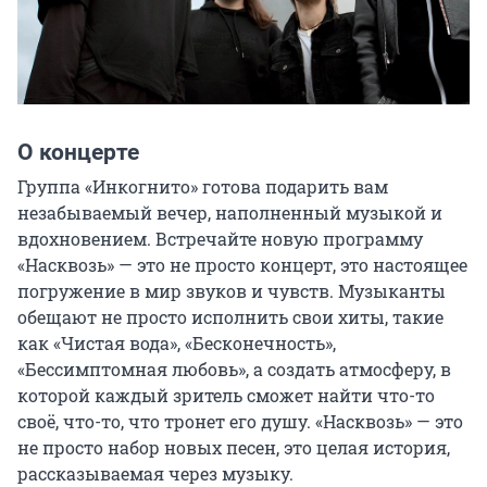
О концерте
Группа «Инкогнито» готова подарить вам 
незабываемый вечер, наполненный музыкой и 
вдохновением. Встречайте новую программу 
«Насквозь» — это не просто концерт, это настоящее 
погружение в мир звуков и чувств. Музыканты 
обещают не просто исполнить свои хиты, такие 
как «Чистая вода», «Бесконечность», 
«Бессимптомная любовь», а создать атмосферу, в 
которой каждый зритель сможет найти что-то 
своё, что-то, что тронет его душу. «Насквозь» — это 
не просто набор новых песен, это целая история, 
рассказываемая через музыку.