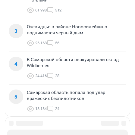
— онлайн
61 998
312
Очевидцы: в районе Новосемейкино
3
поднимается черный дым
26 168
56
В Самарской области эвакуировали склад
4
Wildberries
24 416
28
Самарская область попала под удар
5
вражеских беспилотников
18 184
24