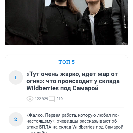
ТОП 5
«Тут очень жарко, идет жар от
1
огня»: что происходит у склада
Wildberries под Самарой
122 929
210
«Жалко. Первая работа, которую любил по-
2
настоящему»: очевидцы рассказывают об
атаке БПЛА на склад Wildberries под Самарой