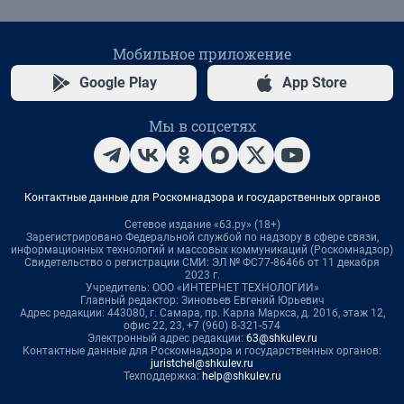
Мобильное приложение
Google Play
App Store
Мы в соцсетях
Контактные данные для Роскомнадзора и государственных органов
Сетевое издание «63.ру» (18+)
Зарегистрировано Федеральной службой по надзору в сфере связи,
информационных технологий и массовых коммуникаций (Роскомнадзор)
Свидетельство о регистрации СМИ: ЭЛ № ФС77-86466 от 11 декабря
2023 г.
Учредитель: ООО «ИНТЕРНЕТ ТЕХНОЛОГИИ»
Главный редактор: Зиновьев Евгений Юрьевич
Адрес редакции: 443080, г. Самара, пр. Карла Маркса, д. 201б, этаж 12,
офис 22, 23, +7 (960) 8-321-574
Электронный адрес редакции:
63@shkulev.ru
Контактные данные для Роскомнадзора и государственных органов:
juristchel@shkulev.ru
Техподдержка:
help@shkulev.ru