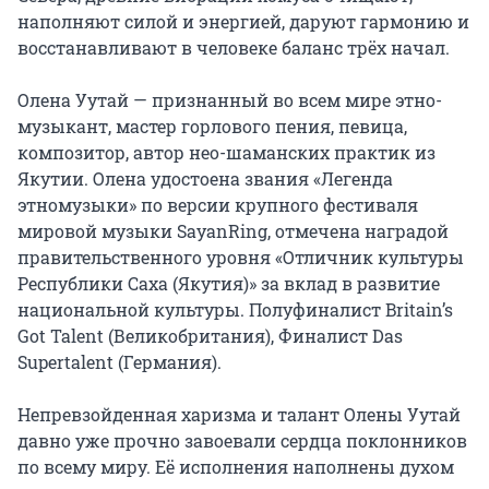
наполняют силой и энергией, даруют гармонию и 
восстанавливают в человеке баланс трёх начал.

Олена Уутай — признанный во всем мире этно-
музыкант, мастер горлового пения, певица, 
композитор, автор нео-шаманских практик из 
Якутии. Олена удостоена звания «Легенда 
этномузыки» по версии крупного фестиваля 
мировой музыки SayanRing, отмечена наградой 
правительственного уровня «Отличник культуры 
Республики Саха (Якутия)» за вклад в развитие 
национальной культуры. Полуфиналист Britain’s 
Got Talent (Великобритания), Финалист Das 
Supertalent (Германия).

Непревзойденная харизма и талант Олены Уутай 
давно уже прочно завоевали сердца поклонников 
по всему миру. Её исполнения наполнены духом 