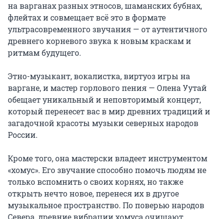
на варганах разных этносов, шаманских бубнах, 
флейтах и совмещает всё это в формате 
ультрасовременного звучания — от аутентичного 
древнего корневого звука к новым краскам и 
ритмам будущего.

Этно-музыкант, вокалистка, виртуоз игры на 
варгане, и мастер горлового пения — Олена Уутай 
обещает уникальный и неповторимый концерт, 
который перенесет вас в мир древних традиций и 
загадочной красоты музыки северных народов 
России.

Кроме того, она мастерски владеет инструментом 
«хомус». Его звучание способно помочь людям не 
только вспомнить о своих корнях, но также 
открыть нечто новое, перенеся их в другое 
музыкальное пространство. По поверью народов 
Севера, древние вибрации хомуса очищают, 