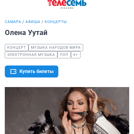
САМАРА
АФИША
КОНЦЕРТЫ
Олена Уутай
КОНЦЕРТ
МУЗЫКА НАРОДОВ МИРА
ЭЛЕКТРОННАЯ МУЗЫКА
ПОП
6+
Купить билеты