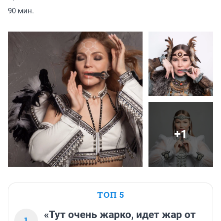
90 мин.
+1
ТОП 5
«Тут очень жарко, идет жар от
1