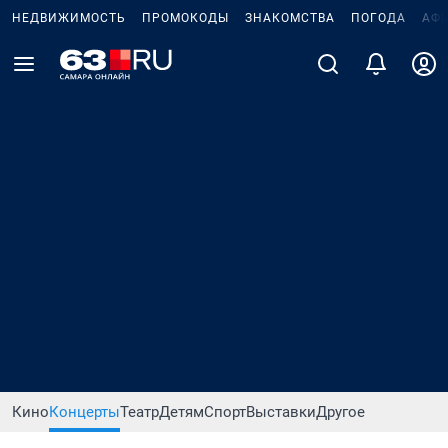
НЕДВИЖИМОСТЬ
ПРОМОКОДЫ
ЗНАКОМСТВА
ПОГОДА
АФ
Кино
Концерты
Театр
Детям
Спорт
Выставки
Другое