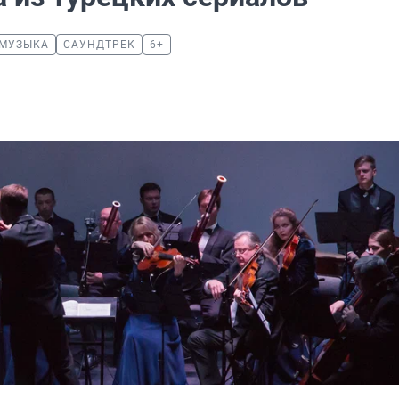
 МУЗЫКА
САУНДТРЕК
6+