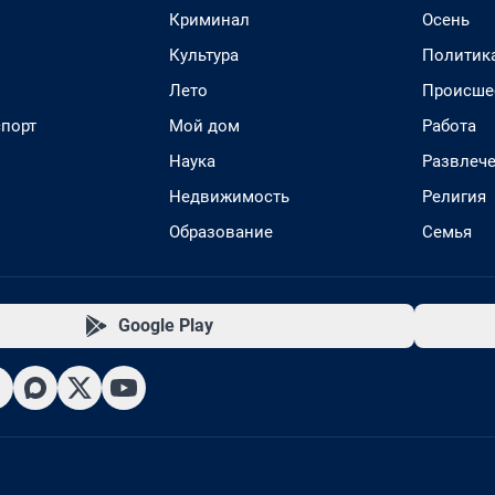
Криминал
Осень
Культура
Политик
Лето
Происше
спорт
Мой дом
Работа
Наука
Развлеч
Недвижимость
Религия
Образование
Семья
Google Play