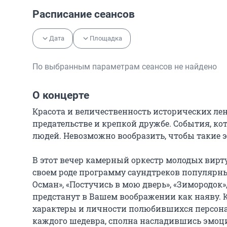
Расписание сеансов
Дата
Площадка
По выбранным параметрам сеансов не найдено
О концерте
Красота и величественность исторических лен
предательстве и крепкой дружбе. События, ко
людей. Невозможно вообразить, чтобы такие э
В этот вечер камерный оркестр молодых вирт
своем роде программу саундтреков популярных
Осман», «Постучись в мою дверь», «Зимородок»
предстанут в Вашем воображении как наяву. К
характеры и личности полюбившихся персонаж
каждого шедевра, сполна насладившись эмоц