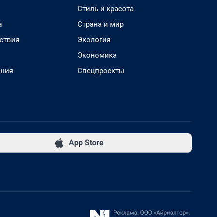
Стиль и красота
а
Страна и мир
ствия
Экология
Экономика
ения
Спецпроекты
App Store