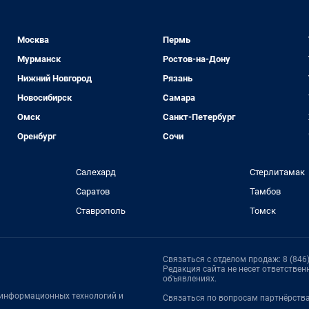
Москва
Пермь
Мурманск
Ростов-на-Дону
Нижний Новгород
Рязань
Новосибирск
Самара
Омск
Санкт-Петербург
Оренбург
Сочи
Салехард
Стерлитамак
Саратов
Тамбов
Ставрополь
Томск
Связаться с отделом продаж: 8 (846)
Редакция сайта не несет ответстве
объявлениях.
, информационных технологий и
Связаться по вопросам партнёрств