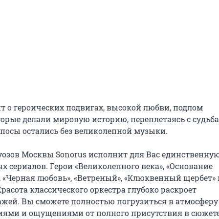
т о героических подвигах, высокой любви, подлом 
торые делали мировую историю, переплетаясь с судьба
посы остались без великолепной музыки.

уозов Москвы Sonorus исполнит для Вас единственную 
 сериалов. Герои «Великолепного века», «Основание 
, «Черная любовь», «Ветреный», «Клюквенный щербет» и
расота классического оркестра глубоко раскроет 
ей. Вы сможете полностью погрузиться в атмосферу 
иями и ощущениями от полного присутствия в сюжете