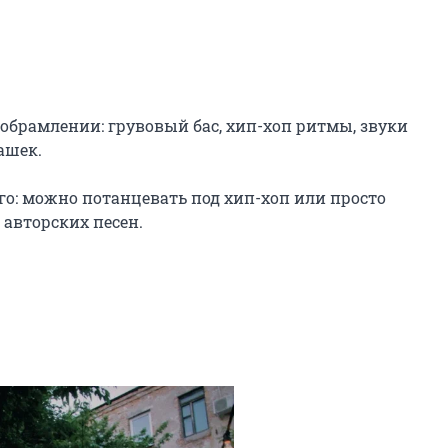
обрамлении: грувовый бас, хип-хоп ритмы, звуки 
шек.

о: можно потанцевать под хип-хоп или просто 
авторских песен.
