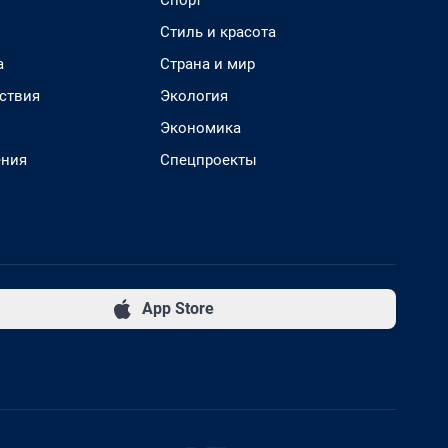
Стиль и красота
а
Страна и мир
ствия
Экология
Экономика
ения
Спецпроекты
App Store