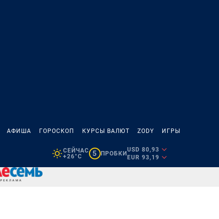
АФИША
ГОРОСКОП
КУРСЫ ВАЛЮТ
ZODY
ИГРЫ
USD 80,93
СЕЙЧАС
5
ПРОБКИ
+26°C
EUR 93,19