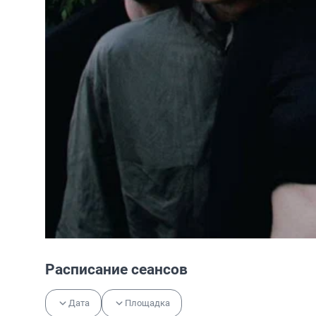
Расписание сеансов
Дата
Площадка