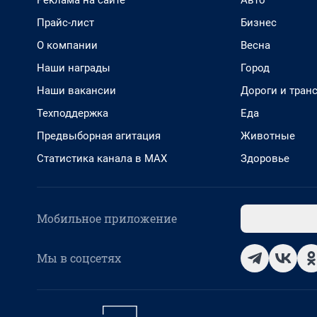
Прайс-лист
Бизнес
О компании
Весна
Наши награды
Город
Наши вакансии
Дороги и тран
Техподдержка
Еда
Предвыборная агитация
Животные
Статистика канала в MAX
Здоровье
Мобильное приложение
Мы в соцсетях