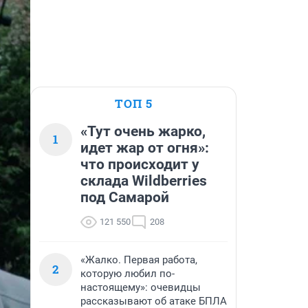
ТОП 5
«Тут очень жарко,
1
идет жар от огня»:
что происходит у
склада Wildberries
под Самарой
121 550
208
«Жалко. Первая работа,
2
которую любил по-
настоящему»: очевидцы
рассказывают об атаке БПЛА