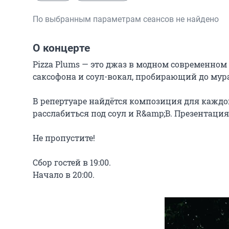
По выбранным параметрам сеансов не найдено
О концерте
Pizza Plums — это джаз в модном современном 
саксофона и соул-вокал, пробирающий до мура
В репертуаре найдётся композиция для каждог
расслабиться под соул и R&amp;B. Презентация 
Не пропустите!

Сбор гостей в 19:00.

Начало в 20:00.