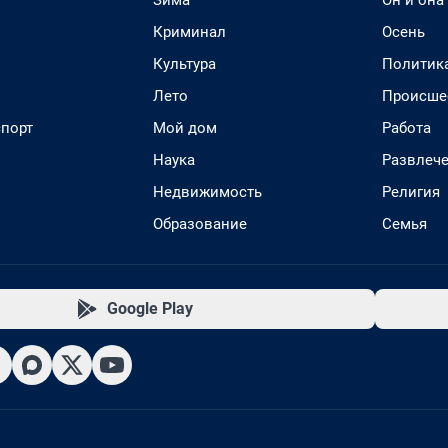
Криминал
Осень
Культура
Политик
Лето
Происше
спорт
Мой дом
Работа
Наука
Развлеч
Недвижимость
Религия
Образование
Семья
Google Play