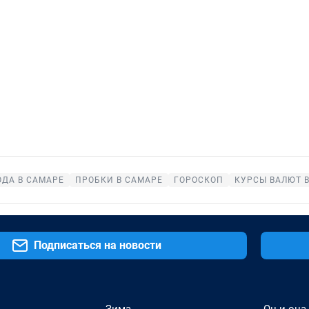
ОДА В САМАРЕ
ПРОБКИ В САМАРЕ
ГОРОСКОП
КУРСЫ ВАЛЮТ 
Подписаться на новости
Зима
Он и она