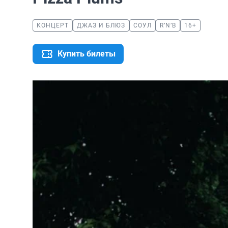
КОНЦЕРТ
ДЖАЗ И БЛЮЗ
СОУЛ
R’N’B
16+
Купить билеты