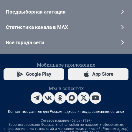
Предвыборная агитация
Статистика канала в MAX
Все города сети
Мобильное приложение
Google Play
App Store
Мы в соцсетях
Контактные данные для Роскомнадзора и государственных органов
Сетевое издание «63.ру» (18+)
Зарегистрировано Федеральной службой по надзору в сфере связи,
информационных технологий и массовых коммуникаций (Роскомнадзор)