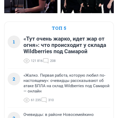
ТОП 5
«Тут очень жарко, идет жар от
1
огня»: что происходит у склада
Wildberries под Самарой
121 816
208
«Жалко. Первая работа, которую любил по-
2
настоящему»: очевидцы рассказывают об
атаке БПЛА на склад Wildberries под Самарой
— онлайн
61 235
310
Очевидцы: в районе Новосемейкино