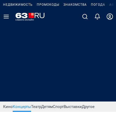
НЕДВИЖИМОСТЬ
ПРОМОКОДЫ
ЗНАКОМСТВА
ПОГОДА
АФ
Кино
Концерты
Театр
Детям
Спорт
Выставки
Другое