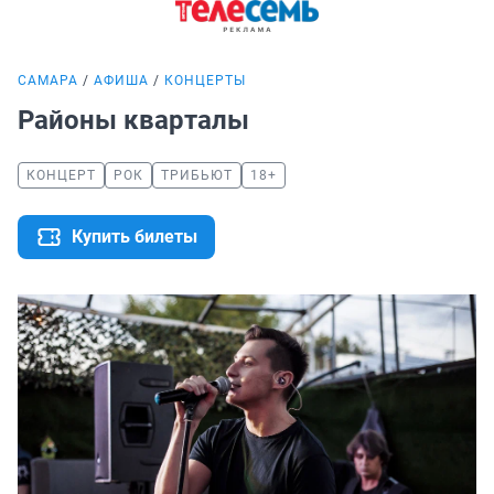
САМАРА
АФИША
КОНЦЕРТЫ
Районы кварталы
КОНЦЕРТ
РОК
ТРИБЬЮТ
18+
Купить билеты