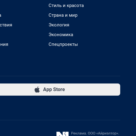
Стиль и красота
а
Страна и мир
ствия
Экология
Экономика
ения
Спецпроекты
App Store