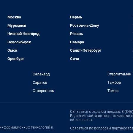
Москва
Пермь
Мурманск
Ростов-на-Дону
Нижний Новгород
Рязань
Новосибирск
Самара
Омск
Санкт-Петербург
Оренбург
Сочи
Салехард
Стерлитамак
Саратов
Тамбов
Ставрополь
Томск
Связаться с отделом продаж: 8 (846)
Редакция сайта не несет ответстве
объявлениях.
, информационных технологий и
Связаться по вопросам партнёрств