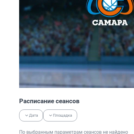
Расписание сеансов
Дата
Площадка
По выбранным параметрам сеансов не найдено