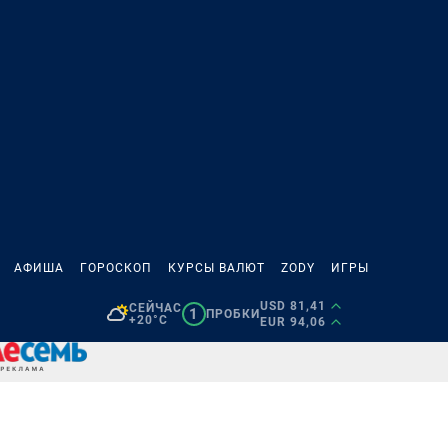
АФИША
ГОРОСКОП
КУРСЫ ВАЛЮТ
ZODY
ИГРЫ
USD 81,41
СЕЙЧАС
1
ПРОБКИ
+20°C
EUR 94,06