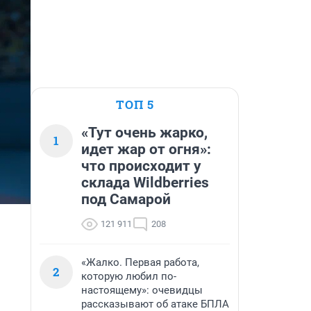
ТОП 5
«Тут очень жарко,
1
идет жар от огня»:
что происходит у
склада Wildberries
под Самарой
121 911
208
«Жалко. Первая работа,
2
которую любил по-
настоящему»: очевидцы
рассказывают об атаке БПЛА