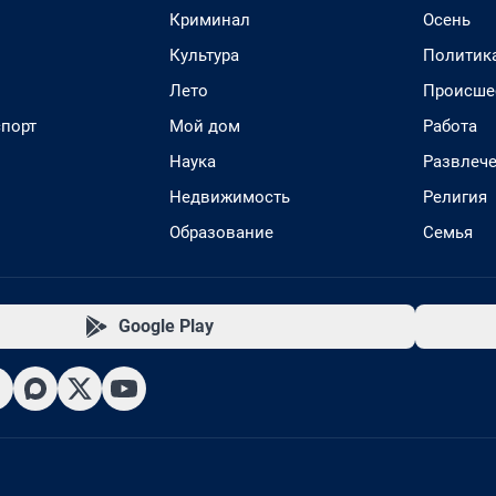
Криминал
Осень
Культура
Политик
Лето
Происше
спорт
Мой дом
Работа
Наука
Развлеч
Недвижимость
Религия
Образование
Семья
Google Play