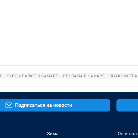
П
КУРСЫ ВАЛЮТ В САМАРЕ
РЕКЛАМА В САМАРЕ
ЗНАКОМСТВА
Подписаться на новости
Зима
Он и она