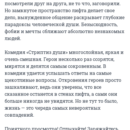
посмотрели друг на друга, не то что, заговорили. 
Но замкнутое пространство лифта делает свое 
дело, вынужденное общение раскрывает глубокие 
парадоксы человеческой души. Безысходность, 
фобии и мечты сближают абсолютно незнакомых 
людей.

Комедия «Стриптиз души» многослойная, яркая и 
очень смешная. Герои несколько раз ссорятся, 
мирятся и делятся самым сокровенным. В 
комедии удается услышать ответы на самые 
щекотливые вопросы. Откровения героев просто 
зашкаливают, ведь они уверены, что все 
сказанное останется в стенах лифта, а сами они 
больше никогда не увидятся. Но не тут то было, 
жизнь — это череда самых невероятных 
совпадений.

Приятного просмотра! Отдыхайте! Заряжайтесь 