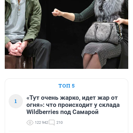
ТОП 5
«Тут очень жарко, идет жар от
1
огня»: что происходит у склада
Wildberries под Самарой
122 942
210