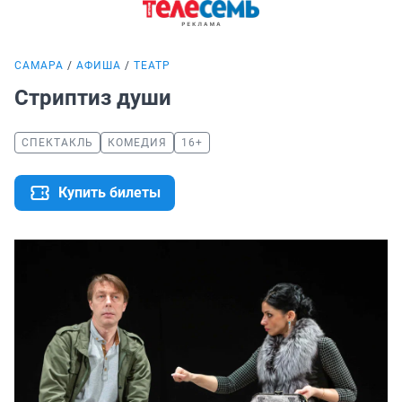
САМАРА
АФИША
ТЕАТР
Стриптиз души
СПЕКТАКЛЬ
КОМЕДИЯ
16+
Купить билеты