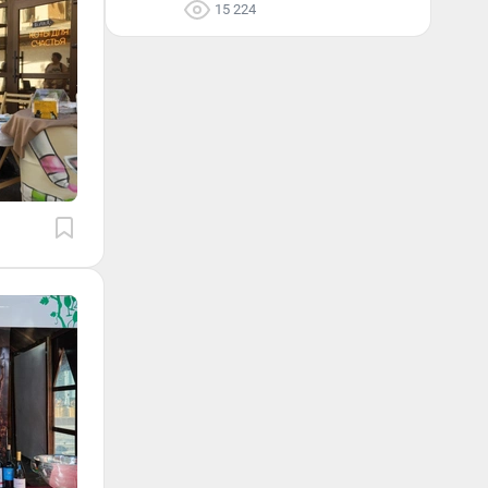
15 224