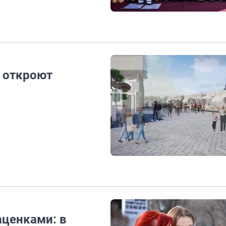
 откроют
ценками: в