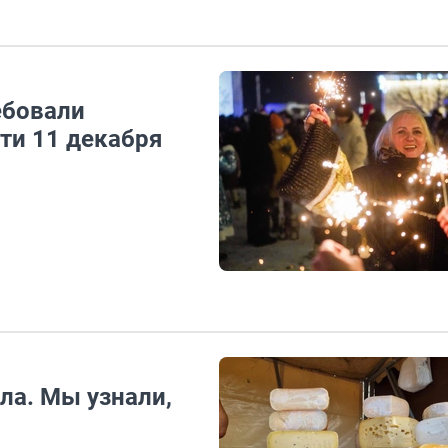
ебовали
сти 11 декабря
ла. Мы узнали,