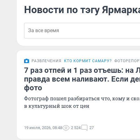
Новости по тэгу Ярмарк
РАЗВЛЕЧЕНИЯ
КТО КОРМИТ САМАРУ?
ФОТОРЕПО
7 раз отпей и 1 раз отъешь: на
правда всем наливают. Если де
фото
Фотограф пошел разбираться что, кому и ско
в культурный шок от цен
19 июля, 2026, 08:48
2 524
27