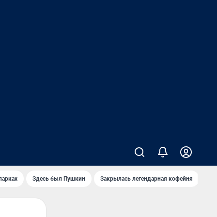
парках
Здесь был Пушкин
Закрылась легендарная кофейня
Ка