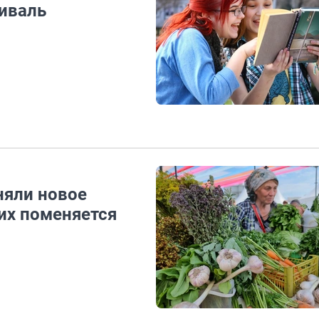
иваль
няли новое
их поменяется