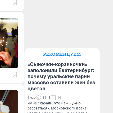
РЕКОМЕНДУЕМ
«Сыночки-корзиночки»
заполонили Екатеринбург:
почему уральские парни
массово оставили жен без
цветов
1 час
3 348
14
«Мне сказали, что нам нужно
расстаться». Московского врача