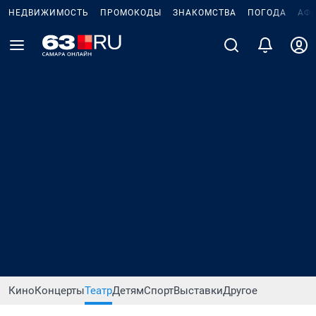
НЕДВИЖИМОСТЬ
ПРОМОКОДЫ
ЗНАКОМСТВА
ПОГОДА
АФ
Кино
Концерты
Театр
Детям
Спорт
Выставки
Другое