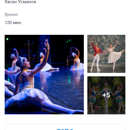
Хасан Усманов
Время:
120 мин.
+5