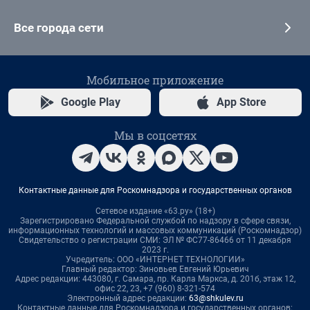
Все города сети
Мобильное приложение
Google Play
App Store
Мы в соцсетях
Контактные данные для Роскомнадзора и государственных органов
Сетевое издание «63.ру» (18+)
Зарегистрировано Федеральной службой по надзору в сфере связи,
информационных технологий и массовых коммуникаций (Роскомнадзор)
Свидетельство о регистрации СМИ: ЭЛ № ФС77-86466 от 11 декабря
2023 г.
Учредитель: ООО «ИНТЕРНЕТ ТЕХНОЛОГИИ»
Главный редактор: Зиновьев Евгений Юрьевич
Адрес редакции: 443080, г. Самара, пр. Карла Маркса, д. 201б, этаж 12,
офис 22, 23, +7 (960) 8-321-574
Электронный адрес редакции:
63@shkulev.ru
Контактные данные для Роскомнадзора и государственных органов: