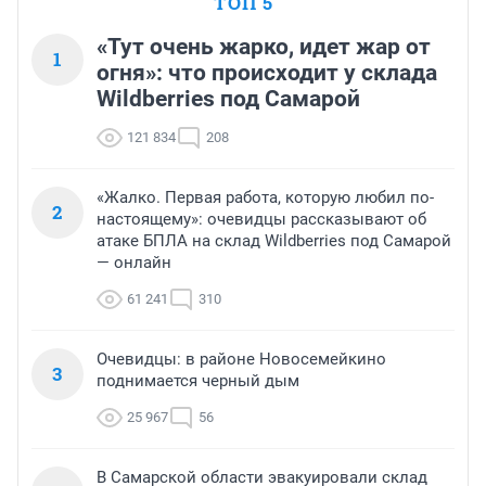
ТОП 5
«Тут очень жарко, идет жар от
1
огня»: что происходит у склада
Wildberries под Самарой
121 834
208
«Жалко. Первая работа, которую любил по-
2
настоящему»: очевидцы рассказывают об
атаке БПЛА на склад Wildberries под Самарой
— онлайн
61 241
310
Очевидцы: в районе Новосемейкино
3
поднимается черный дым
25 967
56
В Самарской области эвакуировали склад