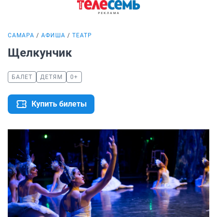
САМАРА
АФИША
ТЕАТР
Щелкунчик
БАЛЕТ
ДЕТЯМ
0+
Купить билеты