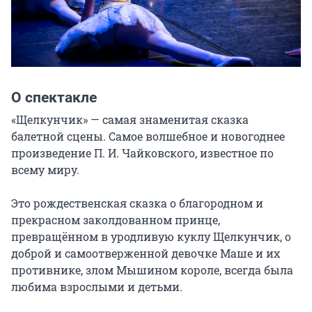
О спектакле
«Щелкунчик» — самая знаменитая сказка 
балетной сцены. Самое волшебное и новогоднее 
произведение П. И. Чайковского, известное по 
всему миру.

Это рождественская сказка о благородном и 
прекрасном заколдованном принце, 
превращённом в уродливую куклу Щелкунчик, о 
доброй и самоотверженной девочке Маше и их 
противнике, злом Мышином короле, всегда была 
любима взрослыми и детьми.
