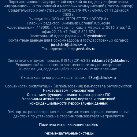
Зарегистрировано Федеральной службой по надзору в сфере связи,
информационных технологий и массовых коммуникаций (Роскомнадзор)
Свидетельство о регистрации СМИ: ЭЛ № ФС77-86466 от 11 декабря
2023 г.
Учредитель: ООО «ИНТЕРНЕТ ТЕХНОЛОГИИ»
Главный редактор: Зиновьев Евгений Юрьевич
Адрес редакции: 443080, г. Самара, пр. Карла Маркса, д. 201б, этаж 12,
офис 22, 23, +7 (960) 8-321-574
Электронный адрес редакции:
63@shkulev.ru
Контактные данные для Роскомнадзора и государственных органов:
juristchel@shkulev.ru
Техподдержка:
help@shkulev.ru
Связаться с отделом продаж: 8 (846) 201-63-33,
reklama63@shkulev.ru
Редакция сайта не несет ответственности за достоверность
информации, содержащейся в рекламных объявлениях.
Связаться по вопросам партнёрства:
63pr@shkulev.ru
Особенности эксплуатации (использования) веб-портала регулируются:
Руководством пользователя
Описанием функциональных характеристик ПО
Условиями использования веб-портала и политикой
конфиденциальности персональных данных
Веб-портал распространяется в виде интернет-сервиса, специальные
действия по установке на стороне пользователя не требуются
Политика использования cookies
Рекомендательные системы