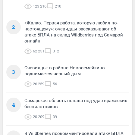
123 216
210
«Жалко. Первая работа, которую любил по-
2
настоящему»: очевидцы рассказывают об
атаке БПЛА на склад Wildberries под Самарой —
онлайн
62 251
312
Очевидцы: в районе Новосемейкино
3
поднимается черный дым
26 259
56
Самарская область попала под удар вражеских
4
беспилотников
20 209
39
В Wildberries прокомментировали атаку БПЛА