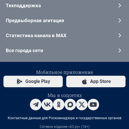
Техподдержка
Предвыборная агитация
Статистика канала в MAX
Все города сети
Мобильное приложение
Google Play
App Store
Мы в соцсетях
Контактные данные для Роскомнадзора и государственных органов
Сетевое издание «63.ру» (18+)