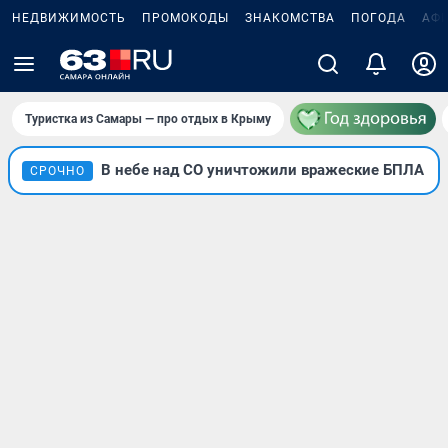
НЕДВИЖИМОСТЬ
ПРОМОКОДЫ
ЗНАКОМСТВА
ПОГОДА
АФ
Туристка из Самары — про отдых в Крыму
В небе над СО уничтожили вражеские БПЛА
СРОЧНО