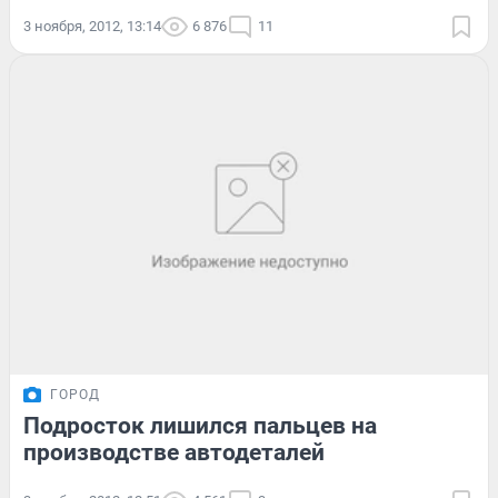
3 ноября, 2012, 13:14
6 876
11
ГОРОД
Подросток лишился пальцев на
производстве автодеталей