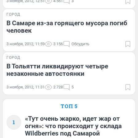
3 ноября, 2012, 12:51
4 561
3
ГОРОД
В Самаре из-за горящего мусора погиб
человек
3 ноября, 2012, 11:59
3 156
Обсудить
ГОРОД
В Тольятти ликвидируют четыре
незаконные автостоянки
3 ноября, 2012, 11:31
2 728
5
ТОП 5
«Тут очень жарко, идет жар от
1
огня»: что происходит у склада
Wildberries под Самарой