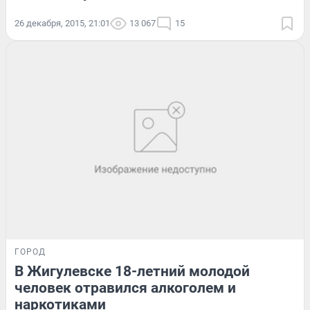
26 декабря, 2015, 21:01
13 067
15
ГОРОД
В Жигулевске 18-летний молодой
человек отравился алкоголем и
наркотиками