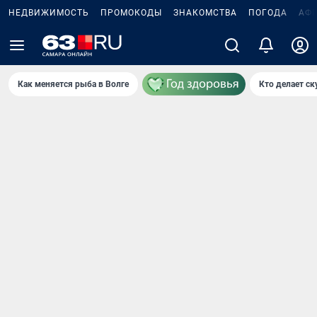
НЕДВИЖИМОСТЬ
ПРОМОКОДЫ
ЗНАКОМСТВА
ПОГОДА
АФ
Как меняется рыба в Волге
Кто делает ск