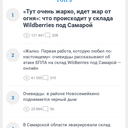
«Тут очень жарко, идет жар от
1
огня»: что происходит у склада
Wildberries под Самарой
121 441
208
«Жалко. Первая работа, которую любил по-
2
настоящему»: очевидцы рассказывают об
атаке БПЛА на склад Wildberries под Самарой —
онлайн
61 055
310
Очевидцы: в районе Новосемейкино
3
поднимается черный дым
25 894
56
В Самарской области эвакуировали склад