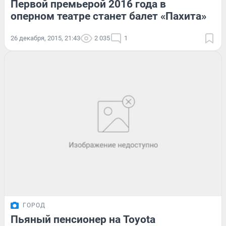
Первой премьерой 2016 года в
оперном театре станет балет «Пахита»
26 декабря, 2015, 21:43
2 035
1
ГОРОД
Пьяный пенсионер на Toyota