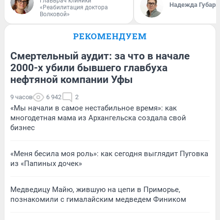
Главврач клиники
Надежда Губарь
«Реабилитация доктора
Волковой»
РЕКОМЕНДУЕМ
Смертельный аудит: за что в начале
2000-х убили бывшего главбуха
нефтяной компании Уфы
9 часов
6 942
2
«Мы начали в самое нестабильное время»: как
многодетная мама из Архангельска создала свой
бизнес
«Меня бесила моя роль»: как сегодня выглядит Пуговка
из «Папиных дочек»
Медведицу Майю, жившую на цепи в Приморье,
познакомили с гималайским медведем Фиником