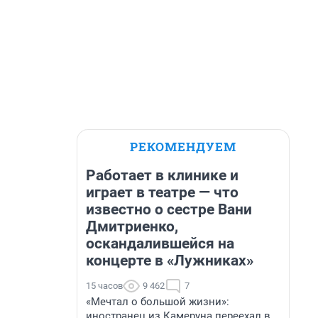
РЕКОМЕНДУЕМ
Работает в клинике и
играет в театре — что
известно о сестре Вани
Дмитриенко,
оскандалившейся на
концерте в «Лужниках»
15 часов
9 462
7
«Мечтал о большой жизни»:
иностранец из Камеруна переехал в