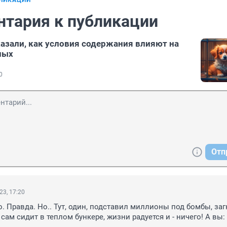
БЛИКАЦИИ
нтария к публикации
азали, как условия содержания влияют на
ных
0
Отп
23, 17:20
 Правда. Но.. Тут, один, подставил миллионы под бомбы, загн
сам сидит в теплом бункере, жизни радуется и - ничего! А вы: 