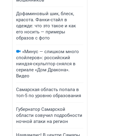
мошенников
Дофаминовый шик, блеск,
красота. Фанки-стайл в
одежде: что это такое и как
его носить — примеры
образов с фото
«Минус — слишком много
спойлеров»: российский
ниндзя-скульптор снялся в
сериале «Дом Дракона».
Видео
Самарская область попала в
топ-5 по уровню образования
Губернатор Самарской
области озвучил подробности
ночной атаки на регион
Нахвамдис! В центре Самары