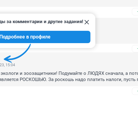
ды за комментарии и другие задания!
2023, 17:39
Подробнее в профиле
23, 15:04
 экологи и зоозащитники! Подумайте о ЛЮДЯХ сначала, а пото
является РОСКОШЬЮ. За роскошь надо платить налоги, пусть 