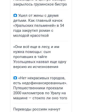
закрылось грузинское бистро
Ушел от жены с двумя
детьми. Как главный качок
«Уральских пельменей» в 54
года закрутил роман с
молодой красоткой
«Они всё еще в лесу, и им
нужна помощь»: сын
пропавших в тайге
Усольцевых назвал еще одну
версию их исчезновения
«Нет некрасивых городов,
есть недофинансированные».
Путешественники проехали
2000 километров по Уралу на
машине — стоило ли оно того
Переводы россиян начнут