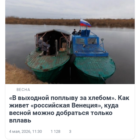
ВЕСНА
«В выходной поплыву за хлебом». Как
живет «российская Венеция», куда
весной можно добраться только
вплавь
4 мая, 2026, 11:30
1 128
3