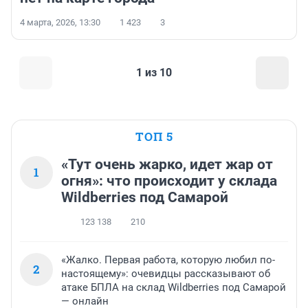
4 марта, 2026, 13:30
1 423
3
1 из 10
ТОП 5
«Тут очень жарко, идет жар от
1
огня»: что происходит у склада
Wildberries под Самарой
123 138
210
«Жалко. Первая работа, которую любил по-
2
настоящему»: очевидцы рассказывают об
атаке БПЛА на склад Wildberries под Самарой
— онлайн