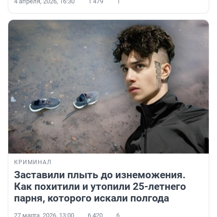
4 апреля, 2026, 16:30
1 479
1
КРИМИНАЛ
Заставили плыть до изнеможения.
Как похитили и утопили 25-летнего
парня, которого искали полгода
27 марта, 2026, 13:00
6 420
6