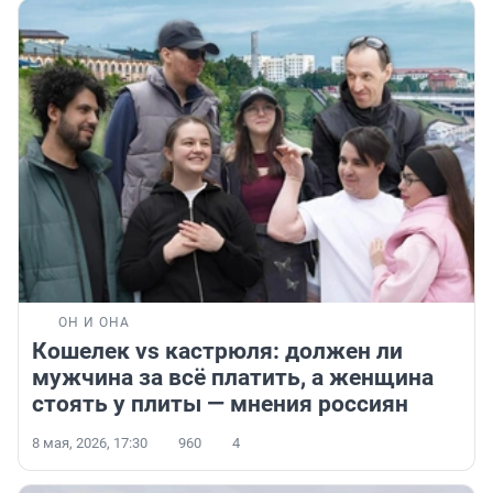
ОН И ОНА
Кошелек vs кастрюля: должен ли
мужчина за всё платить, а женщина
стоять у плиты — мнения россиян
8 мая, 2026, 17:30
960
4