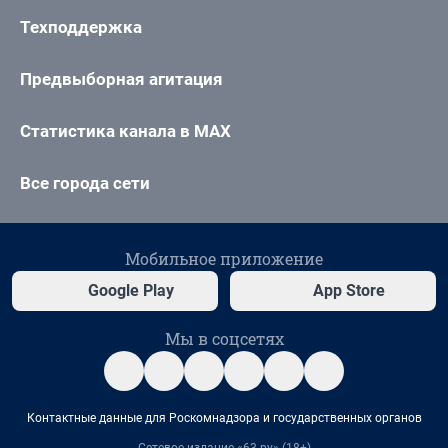
Техподдержка
Предвыборная агитация
Статистика канала в MAX
Все города сети
Мобильное приложение
Google Play
App Store
Мы в соцсетях
Контактные данные для Роскомнадзора и государственных органов