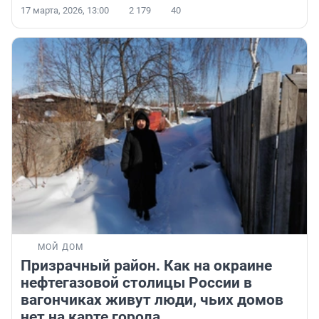
17 марта, 2026, 13:00
2 179
40
МОЙ ДОМ
Призрачный район. Как на окраине
нефтегазовой столицы России в
вагончиках живут люди, чьих домов
нет на карте города