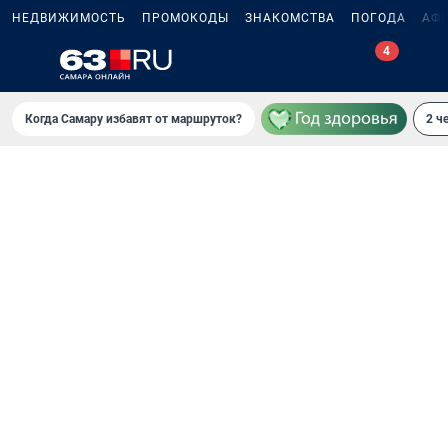
НЕДВИЖИМОСТЬ
ПРОМОКОДЫ
ЗНАКОМСТВА
ПОГОДА
АФ
Когда Самару избавят от маршруток?
2 ч