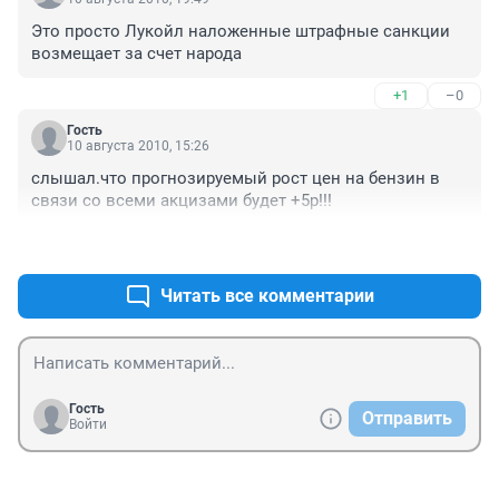
Это просто Лукойл наложенные штрафные санкции 
возмещает за счет народа
+1
–0
Гость
10 августа 2010, 15:26
слышал.что прогнозируемый рост цен на бензин в 
связи со всеми акцизами будет +5р!!!
+0
–0
Читать все комментарии
Гость
Отправить
Войти