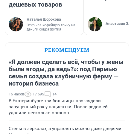
дешевых товаров
Наталья Шорохова
Анастасия Зав
Открыла кофейную точку на
деньги соцразвития
РЕКОМЕНДУЕМ
«Я должен сделать всё, чтобы у жены
были ягоды, да ведь?»: под Пермью
семья создала клубничную ферму —
история бизнеса
16 часов
17 695
14
В Екатеринбурге три больницы проглядели
запущенный рак у пациентки. После родов ей
удалили несколько органов
Стены в зеркалах, а управлять можно даже дверями.