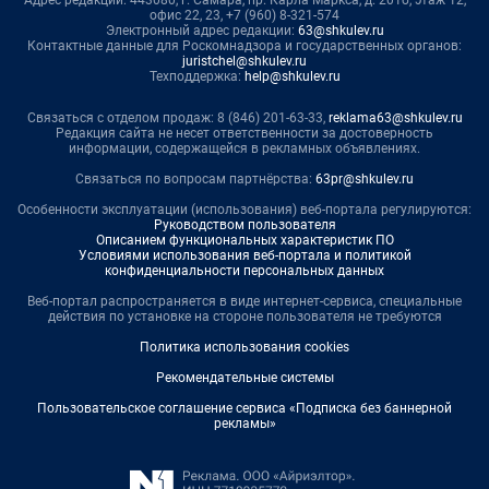
офис 22, 23, +7 (960) 8-321-574
Электронный адрес редакции:
63@shkulev.ru
Контактные данные для Роскомнадзора и государственных органов:
juristchel@shkulev.ru
Техподдержка:
help@shkulev.ru
Связаться с отделом продаж: 8 (846) 201-63-33,
reklama63@shkulev.ru
Редакция сайта не несет ответственности за достоверность
информации, содержащейся в рекламных объявлениях.
Связаться по вопросам партнёрства:
63pr@shkulev.ru
Особенности эксплуатации (использования) веб-портала регулируются:
Руководством пользователя
Описанием функциональных характеристик ПО
Условиями использования веб-портала и политикой
конфиденциальности персональных данных
Веб-портал распространяется в виде интернет-сервиса, специальные
действия по установке на стороне пользователя не требуются
Политика использования cookies
Рекомендательные системы
Пользовательское соглашение сервиса «Подписка без баннерной
рекламы»