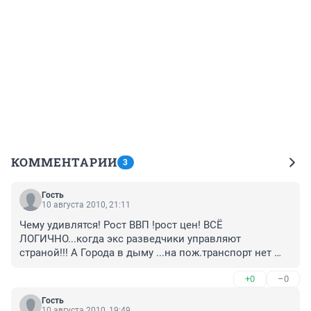
КОММЕНТАРИИ
3
Гость
10 августа 2010, 21:11
Чему удивлятся! Рост ВВП !рост цен! ВСЁ 
ЛОГИЧНО...когда экс разведчики управляют 
страной!!! А Города в дыму ...на пож.транспорт нет 
средств!!!
+0
–0
Гость
10 августа 2010, 19:49