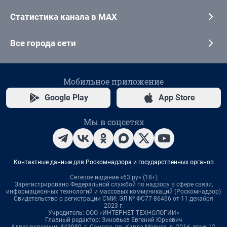
Статистика канала в MAX
Все города сети
Мобильное приложение
Google Play
App Store
Мы в соцсетях
Контактные данные для Роскомнадзора и государственных органов
Сетевое издание «63.ру» (18+)
Зарегистрировано Федеральной службой по надзору в сфере связи,
информационных технологий и массовых коммуникаций (Роскомнадзор)
Свидетельство о регистрации СМИ: ЭЛ № ФС77-86466 от 11 декабря
2023 г.
Учредитель: ООО «ИНТЕРНЕТ ТЕХНОЛОГИИ»
Главный редактор: Зиновьев Евгений Юрьевич
Адрес редакции: 443080, г. Самара, пр. Карла Маркса, д. 201б, этаж 12,