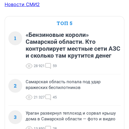
Новости СМИ2
ТОП 5
«Бензиновые короли»
1
Самарской области. Кто
контролирует местные сети АЗС
и сколько там крутится денег
28 921
59
Самарская область попала под удар
2
вражеских беспилотников
21 327
45
Ураган развернул теплоход и сорвал крышу
3
дома в Самарской области — фото и видео
13 850
28