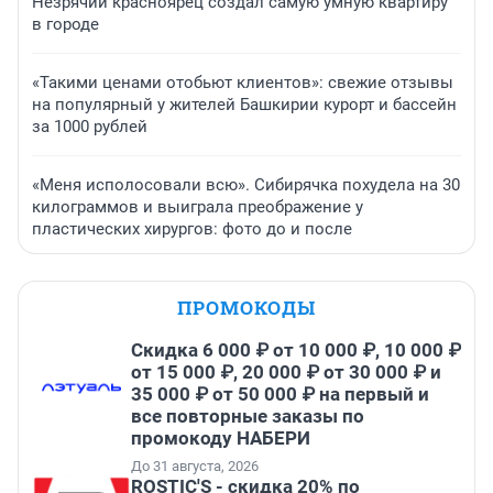
Незрячий красноярец создал самую умную квартиру
в городе
«Такими ценами отобьют клиентов»: свежие отзывы
на популярный у жителей Башкирии курорт и бассейн
за 1000 рублей
«Меня исполосовали всю». Сибирячка похудела на 30
килограммов и выиграла преображение у
пластических хирургов: фото до и после
ПРОМОКОДЫ
Скидка 6 000 ₽ от 10 000 ₽, 10 000 ₽
от 15 000 ₽, 20 000 ₽ от 30 000 ₽ и
35 000 ₽ от 50 000 ₽ на первый и
все повторные заказы по
промокоду НАБЕРИ
До 31 августа, 2026
ROSTIC'S - скидка 20% по