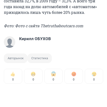
составила 32,7%, в 2009 году – 31,3%. А всего три
года назад на долю автомобилей с «автоматом»
приходилось лишь чуть более 20% рынка.
Фото: Фото с сайта Thetruthaboutcars.com
Кирилл ОБУХОВ
Авторынок
Статистика
0
0
0
0
0