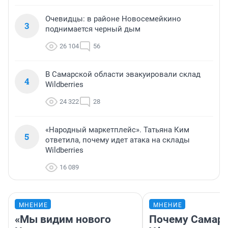
Очевидцы: в районе Новосемейкино
3
поднимается черный дым
26 104
56
В Самарской области эвакуировали склад
4
Wildberries
24 322
28
«Народный маркетплейс». Татьяна Ким
5
ответила, почему идет атака на склады
Wildberries
16 089
МНЕНИЕ
МНЕНИЕ
«Мы видим нового
Почему Самара