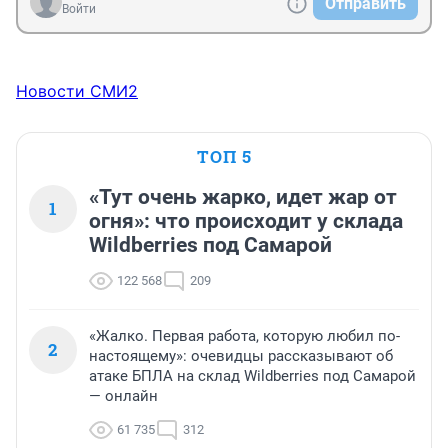
Отправить
Войти
Новости СМИ2
ТОП 5
«Тут очень жарко, идет жар от
1
огня»: что происходит у склада
Wildberries под Самарой
122 568
209
«Жалко. Первая работа, которую любил по-
2
настоящему»: очевидцы рассказывают об
атаке БПЛА на склад Wildberries под Самарой
— онлайн
61 735
312