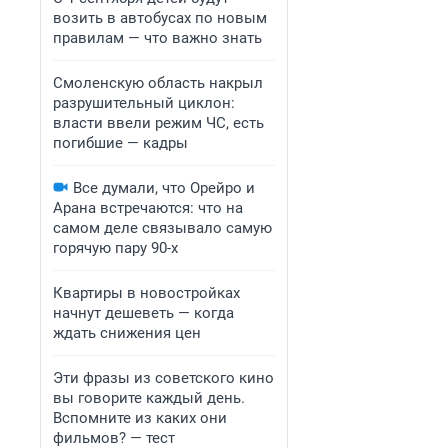
возить в автобусах по новым
правилам — что важно знать
Смоленскую область накрыл
разрушительный циклон:
власти ввели режим ЧС, есть
погибшие — кадры
Все думали, что Орейро и
Арана встречаются: что на
самом деле связывало самую
горячую пару 90-х
Квартиры в новостройках
начнут дешеветь — когда
ждать снижения цен
Эти фразы из советского кино
вы говорите каждый день.
Вспомните из каких они
фильмов? — тест