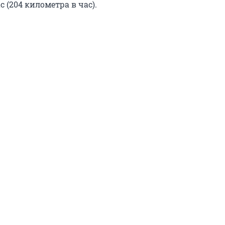
с (204 километра в час).