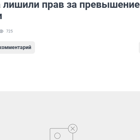
 лишили прав за превышение
и
725
 комментарий