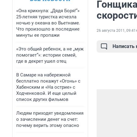
Гонщика
«Она крикнула: „Дядя Боря!“»
скорост
25-летняя туристка исчезла
ночью у океана во Вьетнаме.
Что произошло в последние
26 августа 2011, 09:41
минуты ее пропажи
Написать
«Это общий ребенок, а не „муж
помогает“»: истории семей,
где в декрет ушел отец
В Самаре на набережной
бесплатно покажут «Огонь» с
Хабенским и «На острие» с
Ходченковой. И еще целый
список других фильмов
Людям приходят уведомления
о зачислении денег на счет:
почему верить этому опасно