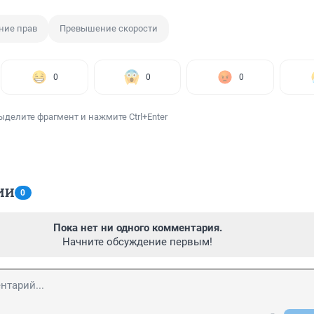
ние прав
Превышение скорости
0
0
0
ыделите фрагмент и нажмите Ctrl+Enter
ИИ
0
Пока нет ни одного комментария.
Начните обсуждение первым!