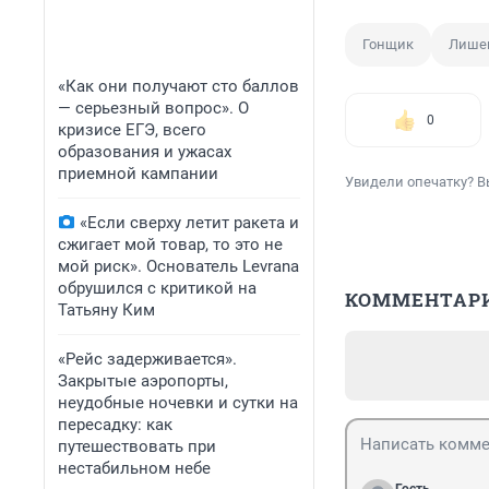
Гонщик
Лише
«Как они получают сто баллов
— серьезный вопрос». О
0
кризисе ЕГЭ, всего
образования и ужасах
приемной кампании
Увидели опечатку? В
«Если сверху летит ракета и
сжигает мой товар, то это не
мой риск». Основатель Levrana
обрушился с критикой на
КОММЕНТАР
Татьяну Ким
«Рейс задерживается».
Закрытые аэропорты,
неудобные ночевки и сутки на
пересадку: как
путешествовать при
нестабильном небе