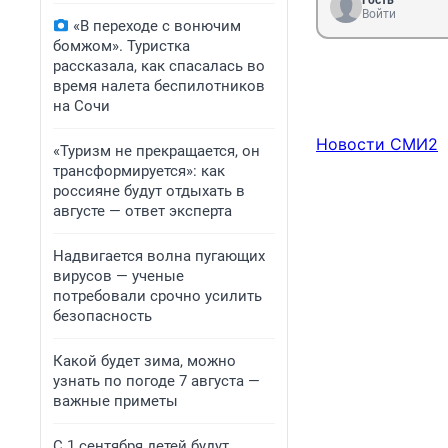
Гость
Войти
«В переходе с вонючим
бомжом». Туристка
рассказала, как спасалась во
время налета беспилотников
на Сочи
Новости СМИ2
«Туризм не прекращается, он
трансформируется»: как
россияне будут отдыхать в
августе — ответ эксперта
Надвигается волна пугающих
вирусов — ученые
потребовали срочно усилить
безопасность
Какой будет зима, можно
узнать по погоде 7 августа —
важные приметы
С 1 сентября детей будут