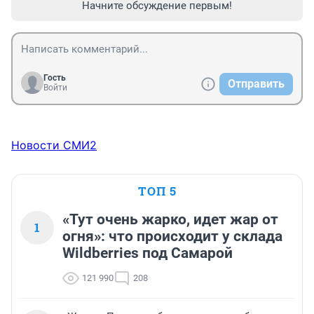
Начните обсуждение первым!
Гость
Отправить
Войти
Новости СМИ2
ТОП 5
«Тут очень жарко, идет жар от
1
огня»: что происходит у склада
Wildberries под Самарой
121 990
208