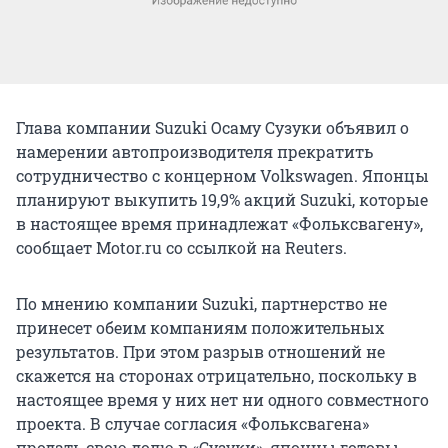
Глава компании Suzuki Осаму Сузуки объявил о
намерении автопроизводителя прекратить
сотрудничество с концерном Volkswagen. Японцы
планируют выкупить 19,9% акций Suzuki, которые
в настоящее время принадлежат «Фольксвагену»,
сообщает Motor.ru со ссылкой на Reuters.
По мнению компании Suzuki, партнерство не
принесет обеим компаниям положительных
результатов. При этом разрыв отношений не
скажется на сторонах отрицательно, поскольку в
настоящее время у них нет ни одного совместного
проекта. В случае согласия «Фольксвагена»
продать свою долю в «Сузуки», японцы готовы