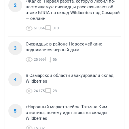
«Жалко. Первая работа, которую любил по-
2
настоящему»: очевидцы рассказывают об
атаке БПЛА на склад Wildberries под Самарой
— онлайн
61 364
310
Очевидцы: в районе Новосемейкино
3
поднимается черный дым
25 999
56
В Самарской области эвакуировали склад
4
Wildberries
24 175
28
«Народный маркетплейс». Татьяна Ким
5
ответила, почему идет атака на склады
Wildberries
15 332