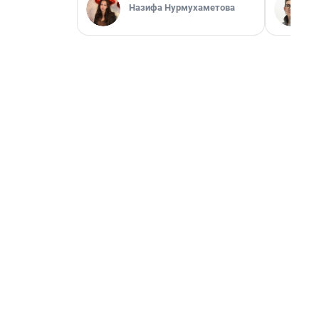
Назифа Нурмухаметова