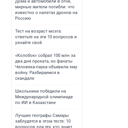
Дома и автомобили в огне,
мирные жители погибли: что
известно о налетах дронов на
Россию
Тест на возраст мозга:
ответьте на эти 10 вопросов и
узнайте свой
«Колобок» собрал 100 млн за
два дня проката, но фанаты
Человека-паука объявили ему
войну. Разбираемся в
скандале
Школьники победили на
Международной олимпиаде
по ИИ в Казахстане
Лучшие географы Самары
заблудятся в этом тесте: 10
вопросов для тех, кто знает