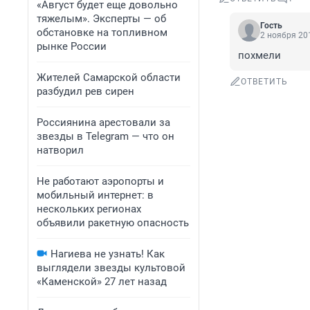
«Август будет еще довольно
тяжелым». Эксперты — об
Гость
обстановке на топливном
2 ноября 201
рынке России
похмели
Жителей Самарской области
ОТВЕТИТЬ
разбудил рев сирен
Россиянина арестовали за
звезды в Telegram — что он
натворил
Не работают аэропорты и
мобильный интернет: в
нескольких регионах
объявили ракетную опасность
Нагиева не узнать! Как
выглядели звезды культовой
«Каменской» 27 лет назад