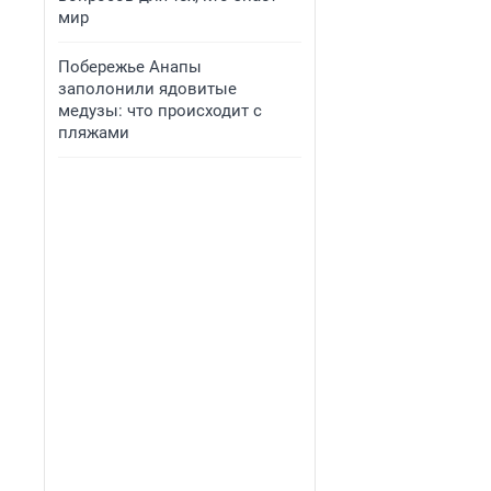
мир
Побережье Анапы
заполонили ядовитые
медузы: что происходит с
пляжами