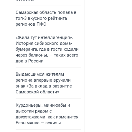
Самарская область попала в
топ-3 вкусного рейтинга
регионов ПФО
«Жила тут интеллигенция».
История сибирского дома-
бумеранга, где в гости ходили
через балконы, — таких всего
два в России
Выдающимся жителям
региона впервые вручили
знак «За вклад в развитие
Самарской области»
Курдоньеры, мини-хабы и
высотки рядом с
двухэтажками: как изменится
Безымянка — эскизы