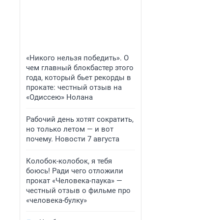
«Никого нельзя победить». О
чем главный блокбастер этого
года, который бьет рекорды в
прокате: честный отзыв на
«Одиссею» Нолана
Рабочий день хотят сократить,
но только летом — и вот
почему. Новости 7 августа
Колобок-колобок, я тебя
боюсь! Ради чего отложили
прокат «Человека-паука» —
честный отзыв о фильме про
«человека-булку»