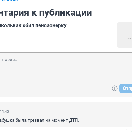
БЛИКАЦИИ
нтария к публикации
кольник сбил пенсионерку
Отп
 11:43
 бабушка была трезвая на момент ДТП.