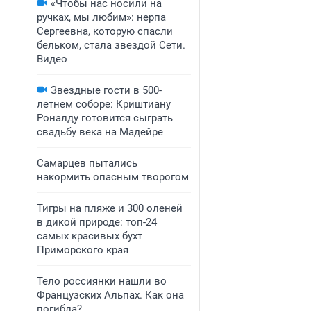
«Чтобы нас носили на
ручках, мы любим»: нерпа
Сергеевна, которую спасли
бельком, стала звездой Сети.
Видео
Звездные гости в 500-
летнем соборе: Криштиану
Роналду готовится сыграть
свадьбу века на Мадейре
Самарцев пытались
накормить опасным творогом
Тигры на пляже и 300 оленей
в дикой природе: топ-24
самых красивых бухт
Приморского края
Тело россиянки нашли во
Французских Альпах. Как она
погибла?