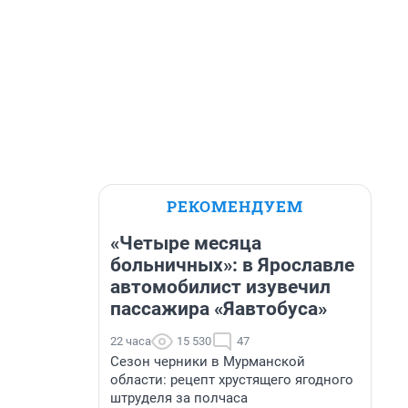
РЕКОМЕНДУЕМ
«Четыре месяца
больничных»: в Ярославле
автомобилист изувечил
пассажира «Яавтобуса»
22 часа
15 530
47
Сезон черники в Мурманской
области: рецепт хрустящего ягодного
штруделя за полчаса