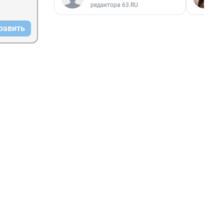
редактора 63.RU
равить