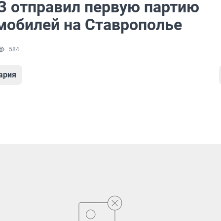
 отправил первую партию
мобилей на Ставрополье
584
ария