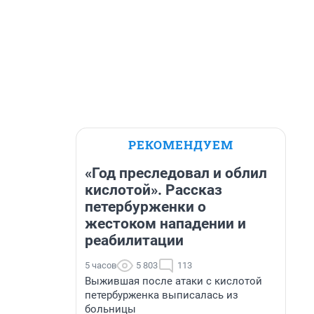
РЕКОМЕНДУЕМ
«Год преследовал и облил
кислотой». Рассказ
петербурженки о
жестоком нападении и
реабилитации
5 часов
5 803
113
Выжившая после атаки с кислотой
петербурженка выписалась из
больницы