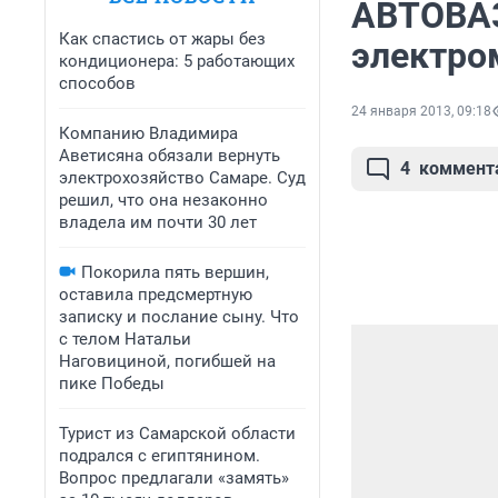
АВТОВАЗ
Как спастись от жары без
электро
кондиционера: 5 работающих
способов
24 января 2013, 09:18
Компанию Владимира
Аветисяна обязали вернуть
4
коммент
электрохозяйство Самаре. Суд
решил, что она незаконно
владела им почти 30 лет
Покорила пять вершин,
оставила предсмертную
записку и послание сыну. Что
с телом Натальи
Наговициной, погибшей на
пике Победы
Турист из Самарской области
подрался с египтянином.
Вопрос предлагали «замять»