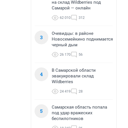
на склад Wildberries под
Самарой — онлайн
62 010
312
Очевидцы: в районе
3
Новосемейкино поднимается
черный дым
26 170
56
В Самарской области
4
эвакуировали склад
Wildberries
24 419
28
Самарская область попала
5
под удар вражеских
беспилотников