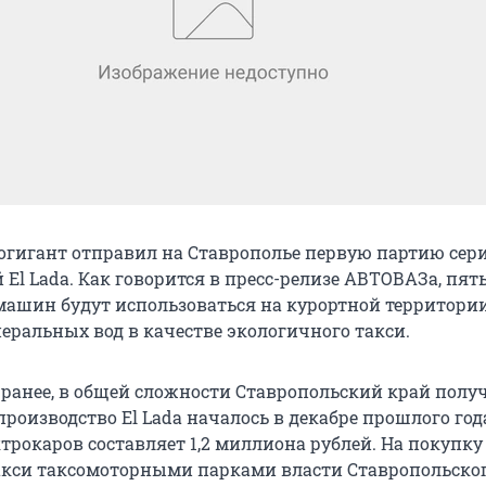
огигант отправил на Ставрополье первую партию се
El Lada. Как говорится в пресс-релизе АВТОВАЗа, пят
ашин будут использоваться на курортной территори
еральных вод в качестве экологичного такси.
 ранее, в общей сложности Ставропольский край получ
производство El Lada началось в декабре прошлого год
трокаров составляет 1,2 миллиона рублей. На покупку
кси таксомоторными парками власти Ставропольског