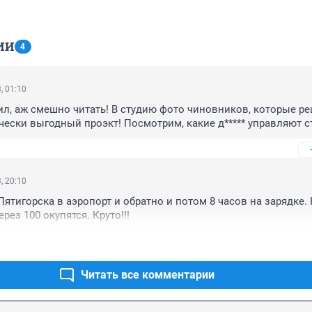
ИИ
4
, 01:10
л, аж смешно читать! В студию фото чиновников, которые ре
чески выгодный проэкт! Посмотрим, какие д***** управляют с
, 20:10
Пятигорска в аэропорт и обратно и потом 8 часов на зарядке. 
ерез 100 окупятся. Круто!!!
Читать все комментарии