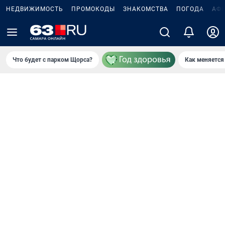
НЕДВИЖИМОСТЬ
ПРОМОКОДЫ
ЗНАКОМСТВА
ПОГОДА
АФ
Что будет с парком Щорса?
Как меняется