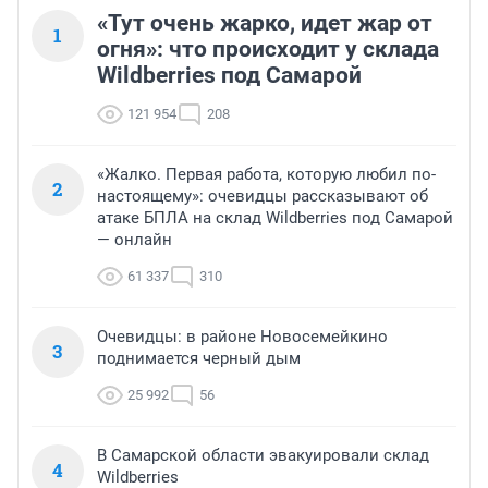
«Тут очень жарко, идет жар от
1
огня»: что происходит у склада
Wildberries под Самарой
121 954
208
«Жалко. Первая работа, которую любил по-
2
настоящему»: очевидцы рассказывают об
атаке БПЛА на склад Wildberries под Самарой
— онлайн
61 337
310
Очевидцы: в районе Новосемейкино
3
поднимается черный дым
25 992
56
В Самарской области эвакуировали склад
4
Wildberries