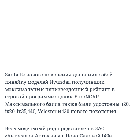
Santa Fe нового поколения дополнил собой
линейку моделей Hyundai, получивших
максимальный пятизвездочный рейтинг в
строгой программе оценки EuroNCAP.
Максимального балла также были удостоены: i20,
ix20, ix35, i40, Veloster и i30 нового поколения.
Весь модельный ряд представлен в ЗАО
«Автосалон Арго» на ул. Ново-Садовой,149а.