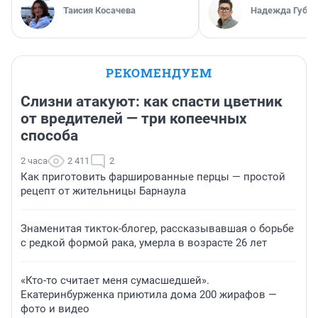
Таисия Косачева
Надежда Губар
РЕКОМЕНДУЕМ
Слизни атакуют: как спасти цветник
от вредителей — три копеечных
способа
2 часа
2 411
2
Как приготовить фаршированные перцы — простой
рецепт от жительницы Барнаула
Знаменитая тикток-блогер, рассказывавшая о борьбе
с редкой формой рака, умерла в возрасте 26 лет
«Кто-то считает меня сумасшедшей».
Екатеринбурженка приютила дома 200 жирафов —
фото и видео