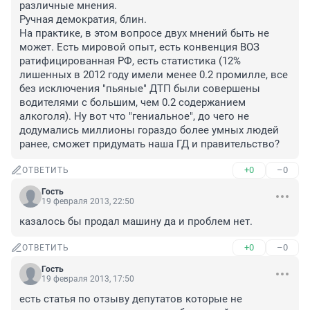
различные мнения.

Ручная демократия, блин.

На практике, в этом вопросе двух мнений быть не 
может. Есть мировой опыт, есть конвенция ВОЗ 
ратифицированная РФ, есть статистика (12% 
лишенных в 2012 году имели менее 0.2 промилле, все 
без исключения "пьяные" ДТП были совершены 
водителями с большим, чем 0.2 содержанием 
алкоголя). Ну вот что "гениальное", до чего не 
додумались миллионы гораздо более умных людей 
ранее, сможет придумать наша ГД и правительство?
+0
–0
ОТВЕТИТЬ
Гость
19 февраля 2013, 22:50
казалось бы продал машину да и проблем нет.
+0
–0
ОТВЕТИТЬ
Гость
19 февраля 2013, 17:50
есть статья по отзыву депутатов которые не 