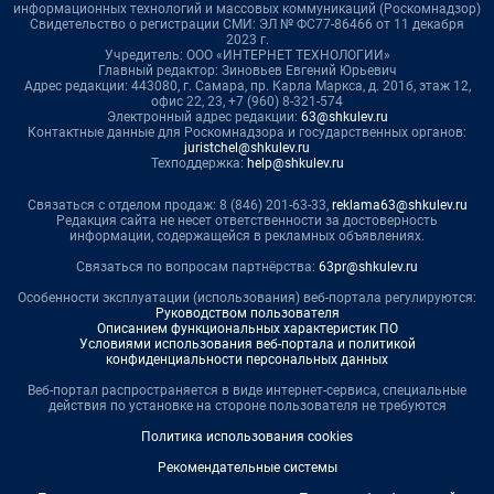
информационных технологий и массовых коммуникаций (Роскомнадзор)
Свидетельство о регистрации СМИ: ЭЛ № ФС77-86466 от 11 декабря
2023 г.
Учредитель: ООО «ИНТЕРНЕТ ТЕХНОЛОГИИ»
Главный редактор: Зиновьев Евгений Юрьевич
Адрес редакции: 443080, г. Самара, пр. Карла Маркса, д. 201б, этаж 12,
офис 22, 23, +7 (960) 8-321-574
Электронный адрес редакции:
63@shkulev.ru
Контактные данные для Роскомнадзора и государственных органов:
juristchel@shkulev.ru
Техподдержка:
help@shkulev.ru
Связаться с отделом продаж: 8 (846) 201-63-33,
reklama63@shkulev.ru
Редакция сайта не несет ответственности за достоверность
информации, содержащейся в рекламных объявлениях.
Связаться по вопросам партнёрства:
63pr@shkulev.ru
Особенности эксплуатации (использования) веб-портала регулируются:
Руководством пользователя
Описанием функциональных характеристик ПО
Условиями использования веб-портала и политикой
конфиденциальности персональных данных
Веб-портал распространяется в виде интернет-сервиса, специальные
действия по установке на стороне пользователя не требуются
Политика использования cookies
Рекомендательные системы