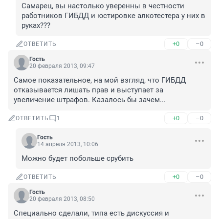
Самарец, вы настолько уверенны в честности 
работников ГИБДД и юстировке алкотестера у них в 
руках???
+0
–0
ОТВЕТИТЬ
Гость
20 февраля 2013, 09:47
Самое показательное, на мой взгляд, что ГИБДД 
отказывается лишать прав и выступает за 
увеличение штрафов. Казалось бы зачем...
+0
–0
ОТВЕТИТЬ
1
Гость
14 апреля 2013, 10:06
Можно будет побольше срубить
+0
–0
ОТВЕТИТЬ
Гость
20 февраля 2013, 08:50
Специально сделали, типа есть дискуссия и 