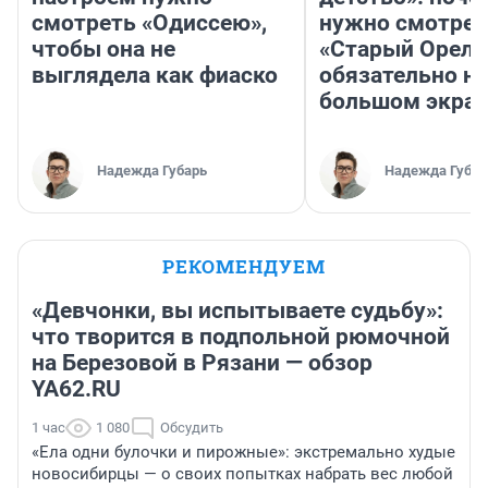
смотреть «Одиссею»,
нужно смотрет
чтобы она не
«Старый Орел»
выглядела как фиаско
обязательно на
большом экра
Надежда Губарь
Надежда Губар
РЕКОМЕНДУЕМ
«Девчонки, вы испытываете судьбу»:
что творится в подпольной рюмочной
на Березовой в Рязани — обзор
YA62.RU
1 час
1 080
Обсудить
«Ела одни булочки и пирожные»: экстремально худые
новосибирцы — о своих попытках набрать вес любой