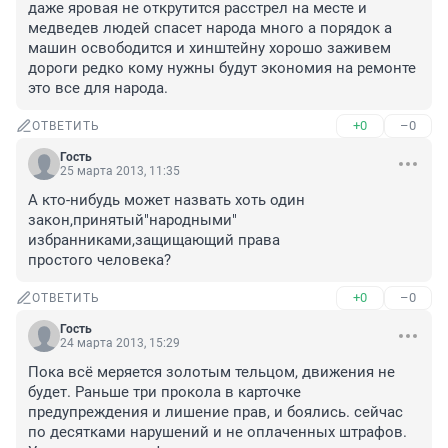
даже яровая не открутится расстрел на месте и 
медведев людей спасет народа много а порядок а 
машин освободится и хинштейну хорошо заживем 
дороги редко кому нужны будут экономия на ремонте 
это все для народа.
+0
–0
ОТВЕТИТЬ
Гость
25 марта 2013, 11:35
А кто-нибудь может назвать хоть один 
закон,принятый"народными" 
избранниками,защищающий права

простого человека?
+0
–0
ОТВЕТИТЬ
Гость
24 марта 2013, 15:29
Пока всё меряется золотым тельцом, движения не 
будет. Раньше три прокола в карточке 
предупреждения и лишение прав, и боялись. сейчас 
по десятками нарушений и не оплаченных штрафов. 