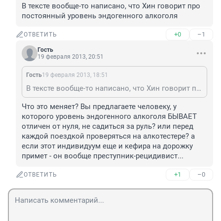
В тексте вообще-то написано, что Хин говорит про 
постоянный уровень эндогенного алкоголя
+0
–1
ОТВЕТИТЬ
Гость
19 февраля 2013, 20:51
Гость
19 февраля 2013, 18:51
В тексте вообще-то написано, что Хин говорит про постоянный уровень эндогенного алкоголя
Что это меняет? Вы предлагаете человеку, у 
которого уровень эндогенного алкоголя БЫВАЕТ 
отличен от нуля, не садиться за руль? или перед 
каждой поездкой проверяться на алкотестере? а 
если этот индивидуум еще и кефира на дорожку 
примет - он вообще преступник-рецидивист...
+1
–0
ОТВЕТИТЬ