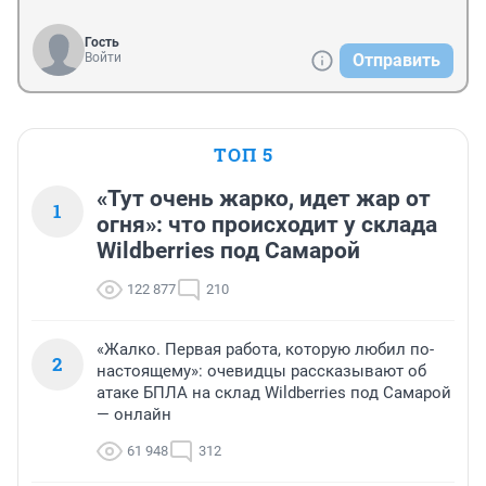
Гость
Войти
Отправить
ТОП 5
«Тут очень жарко, идет жар от
1
огня»: что происходит у склада
Wildberries под Самарой
122 877
210
«Жалко. Первая работа, которую любил по-
2
настоящему»: очевидцы рассказывают об
атаке БПЛА на склад Wildberries под Самарой
— онлайн
61 948
312