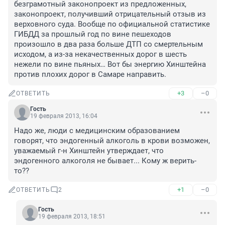
безграмотный законопроект из предложенных, 
законопроект, получивший отрицательный отзыв из 
верховного суда. Вообще по официальной статистике 
ГИБДД за прошлый год по вине пешеходов 
произошло в два раза больше ДТП со смертельным 
исходом, а из-за некачественных дорог в шесть 
нежели по вине пьяных… Вот бы энергию Хинштейна 
против плохих дорог в Самаре направить.
+3
–0
ОТВЕТИТЬ
Гость
19 февраля 2013, 16:04
Надо же, люди с медицинским образованием 
говорят, что эндогенный алкоголь в крови возможен, 
уважаемый г-н Хинштейн утверждает, что 
эндогенного алкоголя не бывает... Кому ж верить-
то??
+1
–0
ОТВЕТИТЬ
2
Гость
19 февраля 2013, 18:51