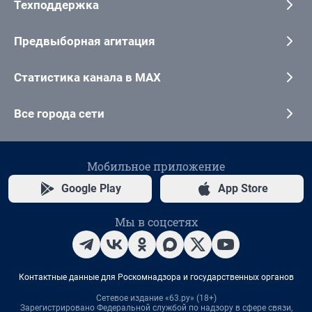
Техподдержка
Предвыборная агитация
Статистика канала в MAX
Все города сети
Мобильное приложение
Google Play
App Store
Мы в соцсетях
Контактные данные для Роскомнадзора и государственных органов
Сетевое издание «63.ру» (18+)
Зарегистрировано Федеральной службой по надзору в сфере связи,