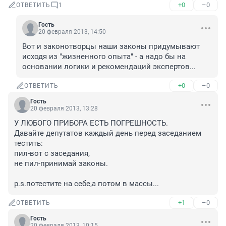
+0
–0
ОТВЕТИТЬ
1
Гость
20 февраля 2013, 14:50
Вот и законотворцы наши законы придумывают 
исходя из "жизненного опыта" - а надо бы на 
основании логики и рекомендаций экспертов...
+0
–0
ОТВЕТИТЬ
Гость
20 февраля 2013, 13:28
У ЛЮБОГО ПРИБОРА ЕСТЬ ПОГРЕШНОСТЬ.

Давайте депутатов каждый день перед заседанием 
тестить:

пил-вот с заседания,

не пил-принимай законы.

p.s.потестите на себе,а потом в массы...
+1
–0
ОТВЕТИТЬ
Гость
20 февраля 2013, 10:15