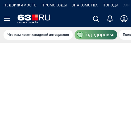
НЕДВИЖИМОСТЬ
ПРОМОКОДЫ
ЗНАКОМСТВА
ПОГОДА
АФ
Что нам несет западный антициклон
Поис