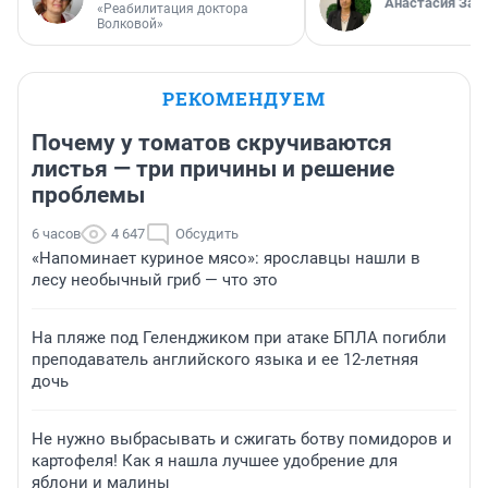
Анастасия Зав
«Реабилитация доктора
Волковой»
РЕКОМЕНДУЕМ
Почему у томатов скручиваются
листья — три причины и решение
проблемы
6 часов
4 647
Обсудить
«Напоминает куриное мясо»: ярославцы нашли в
лесу необычный гриб — что это
На пляже под Геленджиком при атаке БПЛА погибли
преподаватель английского языка и ее 12-летняя
дочь
Не нужно выбрасывать и сжигать ботву помидоров и
картофеля! Как я нашла лучшее удобрение для
яблони и малины