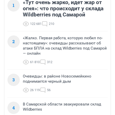
«Тут очень жарко, идет жар от
1
огня»: что происходит у склада
Wildberries под Самарой
122 681
210
«Жалко. Первая работа, которую любил по-
2
настоящему»: очевидцы рассказывают об
атаке БПЛА на склад Wildberries под Самарой
— онлайн
61 810
312
Очевидцы: в районе Новосемейкино
3
поднимается черный дым
26 119
56
В Самарской области эвакуировали склад
4
Wildberries