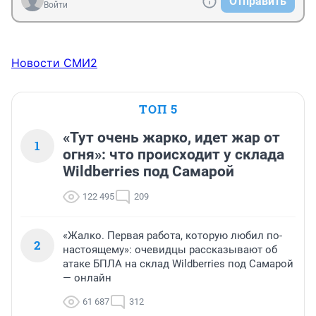
Отправить
Войти
Новости СМИ2
ТОП 5
«Тут очень жарко, идет жар от
1
огня»: что происходит у склада
Wildberries под Самарой
122 495
209
«Жалко. Первая работа, которую любил по-
2
настоящему»: очевидцы рассказывают об
атаке БПЛА на склад Wildberries под Самарой
— онлайн
61 687
312