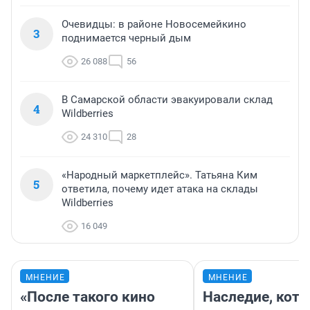
Очевидцы: в районе Новосемейкино
3
поднимается черный дым
26 088
56
В Самарской области эвакуировали склад
4
Wildberries
24 310
28
«Народный маркетплейс». Татьяна Ким
5
ответила, почему идет атака на склады
Wildberries
16 049
МНЕНИЕ
МНЕНИЕ
«После такого кино
Наследие, кото