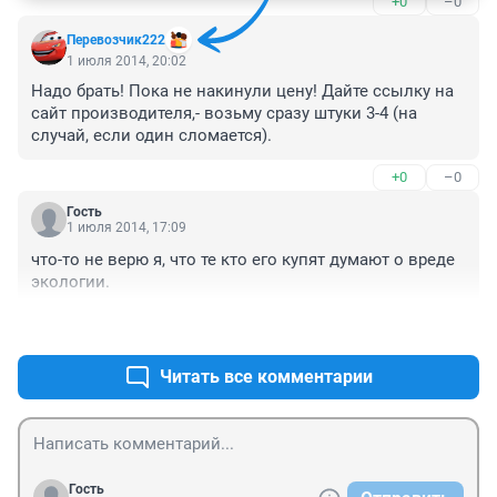
+0
–0
Перевозчик222
1 июля 2014, 20:02
Надо брать! Пока не накинули цену! Дайте ссылку на 
сайт производителя,- возьму сразу штуки 3-4 (на 
случай, если один сломается).
+0
–0
Гость
1 июля 2014, 17:09
что-то не верю я, что те кто его купят думают о вреде 
экологии.
+0
–1
Читать все комментарии
Гость