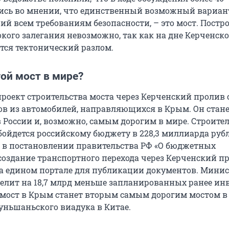
ись во мнении, что единственный возможный вариан
й всем требованиям безопасности, – это мост. Постр
кого залегания невозможно, так как на дне Керченско
тся тектонический разлом.
ой мост в мире?
оект строительства моста через Керченский пролив
ов из автомобилей, направляющихся в Крым. Он стан
России и, возможно, самым дорогим в мире. Строите
бойдется российскому бюджету в 228,3 миллиарда рубл
 в постановлении правительства РФ «О бюджетных
создание транспортного перехода через Керченский пр
 едином портале для публикации документов. Минис
елит на 18,7 млрд меньше запланированных ранее ин
 мост в Крым станет вторым самым дорогим мостом в
уньшаньского виадука в Китае.