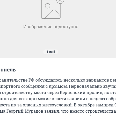
1 из 5
оннель
равительстве РФ обсуждалось несколько вариантов р
портного сообщения с Крымом. Первоначально звуча
 строительству моста через Керченский пролив, но эт
нно для всех крымские власти заявили о нецелесооб
оста из-за опасных метеоусловий. В октябре зампред 
а Георгий Мурадов заявил, что вместо строительства