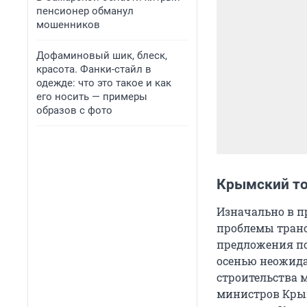
пенсионер обманул
мошенников
Дофаминовый шик, блеск,
красота. Фанки-стайл в
одежде: что это такое и как
его носить — примеры
образов с фото
Крымский т
Изначально в п
проблемы транс
предложения по
осенью неожида
строительства м
министров Крым