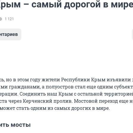
Крым – самый дорогой в мир
1 121
нтариев
сь, но в этом году жители Республики Крым изъявили
ими гражданами, а полуостров стал еще одним субъек
ерации. Соединить наш Крым с остальной территорие
та через Керченский пролив. Мостовой переход еще н
 может стать одним из самых дорогих в мире.
ить мосты