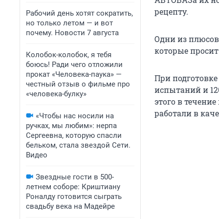
рецепту.
Рабочий день хотят сократить,
но только летом — и вот
почему. Новости 7 августа
Одни из плюсов 
которые просит
Колобок-колобок, я тебя
боюсь! Ради чего отложили
прокат «Человека-паука» —
При подготовке 
честный отзыв о фильме про
испытаний и 12
«человека-булку»
этого в течение
работали в каче
«Чтобы нас носили на
ручках, мы любим»: нерпа
Сергеевна, которую спасли
бельком, стала звездой Сети.
Видео
Звездные гости в 500-
летнем соборе: Криштиану
Роналду готовится сыграть
свадьбу века на Мадейре