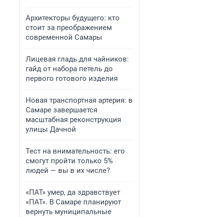
Архитекторы будущего: кто
стоит за преображением
современной Самары
Лицевая гладь для чайников:
гайд от набора петель до
первого готового изделия
Новая транспортная артерия: в
Самаре завершается
масштабная реконструкция
улицы Дачной
Тест на внимательность: его
смогут пройти только 5%
людей — вы в их числе?
«ПАТ» умер, да здравствует
«ПАТ». В Самаре планируют
вернуть муниципальные