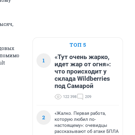
тысяч,
ТОП 5
ндовых
, помимо
«Тут очень жарко,
1
lt
идет жар от огня»:
что происходит у
склада Wildberries
под Самарой
122 398
209
«Жалко. Первая работа,
2
которую любил по-
настоящему»: очевидцы
рассказывают об атаке БПЛА