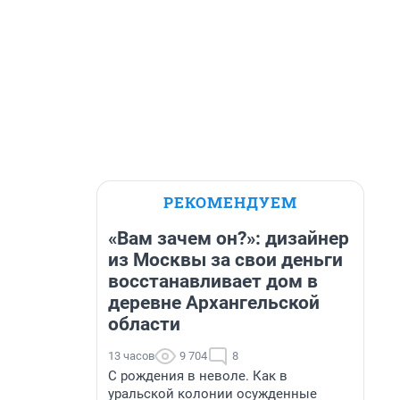
РЕКОМЕНДУЕМ
«Вам зачем он?»: дизайнер
из Москвы за свои деньги
восстанавливает дом в
деревне Архангельской
области
13 часов
9 704
8
С рождения в неволе. Как в
уральской колонии осужденные