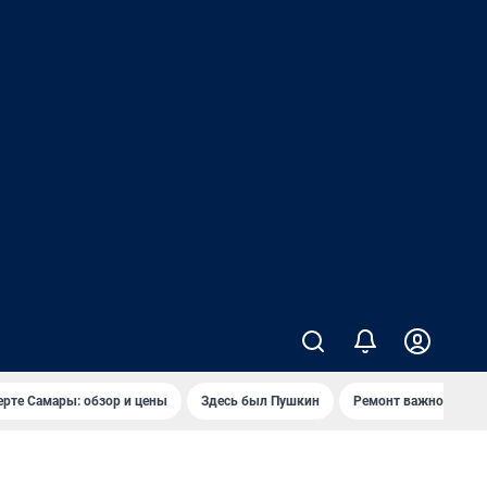
ерте Самары: обзор и цены
Здесь был Пушкин
Ремонт важного мос