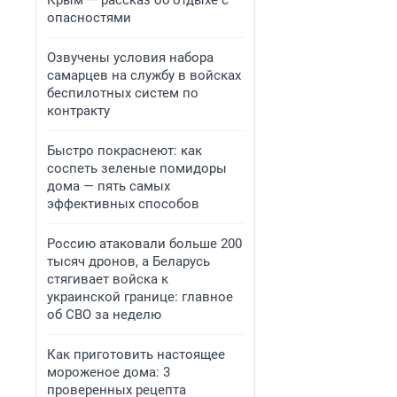
Крым — рассказ об отдыхе с
опасностями
Озвучены условия набора
самарцев на службу в войсках
беспилотных систем по
контракту
Быстро покраснеют: как
соспеть зеленые помидоры
дома — пять самых
эффективных способов
Россию атаковали больше 200
тысяч дронов, а Беларусь
стягивает войска к
украинской границе: главное
об СВО за неделю
Как приготовить настоящее
мороженое дома: 3
проверенных рецепта