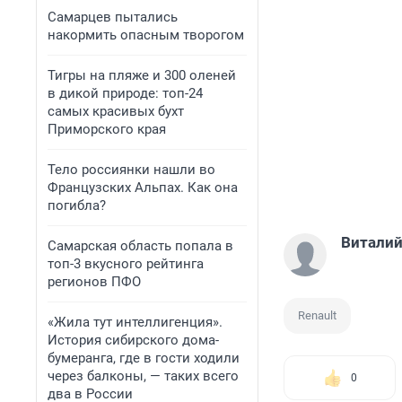
Самарцев пытались
накормить опасным творогом
Тигры на пляже и 300 оленей
в дикой природе: топ-24
самых красивых бухт
Приморского края
Тело россиянки нашли во
Французских Альпах. Как она
погибла?
Виталий
Самарская область попала в
топ-3 вкусного рейтинга
регионов ПФО
Renault
«Жила тут интеллигенция».
История сибирского дома-
бумеранга, где в гости ходили
через балконы, — таких всего
0
два в России