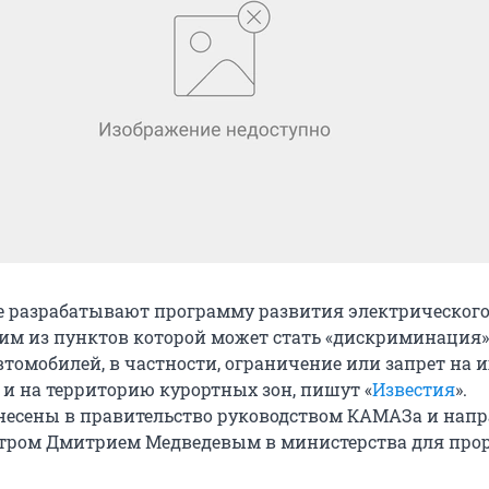
е разрабатывают программу развития электрическог
ним из пунктов которой может стать «дискриминация»
томобилей, в частности, ограничение или запрет на и
 и на территорию курортных зон, пишут «
Известия
».
есены в правительство руководством КАМАЗа и нап
тром Дмитрием Медведевым в министерства для про