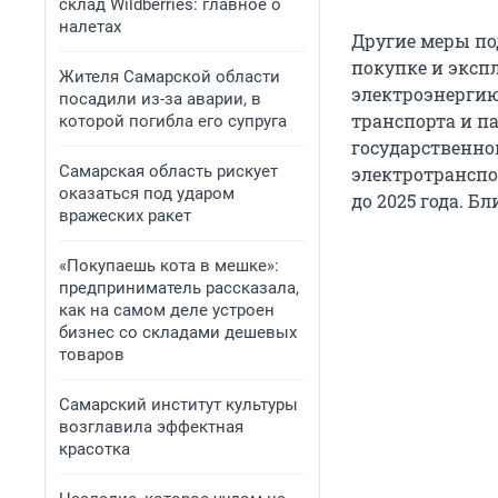
склад Wildberries: главное о
налетах
Другие меры по
покупке и эксп
Жителя Самарской области
электроэнергию
посадили из-за аварии, в
транспорта и па
которой погибла его супруга
государственно
Самарская область рискует
электротранспо
оказаться под ударом
до 2025 года. Б
вражеских ракет
«Покупаешь кота в мешке»:
предприниматель рассказала,
как на самом деле устроен
бизнес со складами дешевых
товаров
Самарский институт культуры
возглавила эффектная
красотка