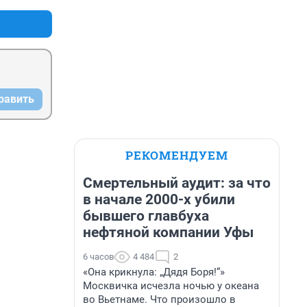
равить
РЕКОМЕНДУЕМ
Смертельный аудит: за что
в начале 2000-х убили
бывшего главбуха
нефтяной компании Уфы
6 часов
4 484
2
«Она крикнула: „Дядя Боря!“»
Москвичка исчезла ночью у океана
во Вьетнаме. Что произошло в