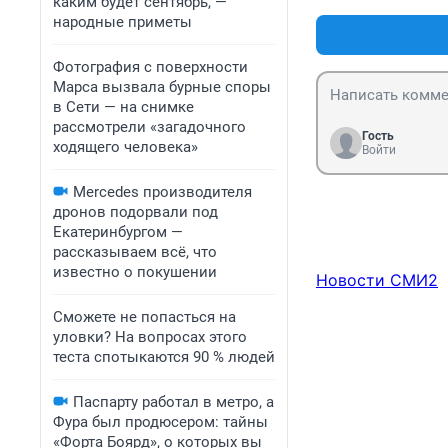
каким будет сентябрь, —
народные приметы
Фотография с поверхности
Марса вызвала бурные споры
в Сети — на снимке
рассмотрели «загадочного
Гость
ходящего человека»
Войти
Mercedes производителя
дронов подорвали под
Екатеринбургом —
рассказываем всё, что
известно о покушении
Новости СМИ2
Сможете не попасться на
уловки? На вопросах этого
теста спотыкаются 90 % людей
Паспарту работал в метро, а
Фура был продюсером: тайны
«Форта Боярд», о которых вы