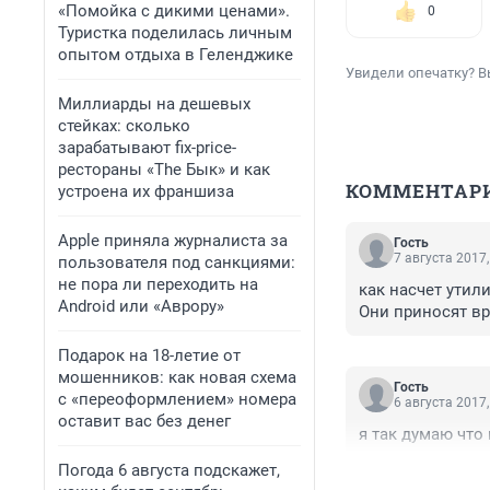
«Помойка с дикими ценами».
0
Туристка поделилась личным
опытом отдыха в Геленджике
Увидели опечатку? В
Миллиарды на дешевых
стейках: сколько
зарабатывают fix-price-
рестораны «The Бык» и как
КОММЕНТАР
устроена их франшиза
Apple приняла журналиста за
Гость
7 августа 2017,
пользователя под санкциями:
не пора ли переходить на
как насчет утили
Android или «Аврору»
Они приносят вр
Подарок на 18-летие от
мошенников: как новая схема
Гость
с «переоформлением» номера
6 августа 2017,
оставит вас без денег
я так думаю что 
Погода 6 августа подскажет,