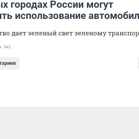
ых городах России могут
ить использование автомоби
во дает зеленый свет зеленому транспор
945
тариев