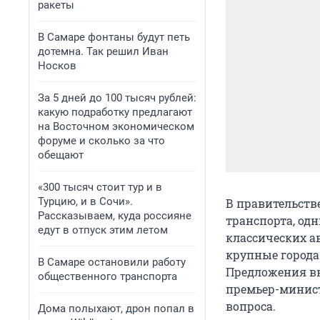
ракеты
В Самаре фонтаны будут петь
дотемна. Так решил Иван
Носков
За 5 дней до 100 тысяч рублей:
какую подработку предлагают
на Восточном экономическом
форуме и сколько за что
обещают
«300 тысяч стоит тур и в
Турцию, и в Сочи».
В правительств
Рассказываем, куда россияне
транспорта, од
едут в отпуск этим летом
классических ав
крупные города
В Самаре остановили работу
Предложения вн
общественного транспорта
премьер-минис
вопроса.
Дома полыхают, дрон попал в