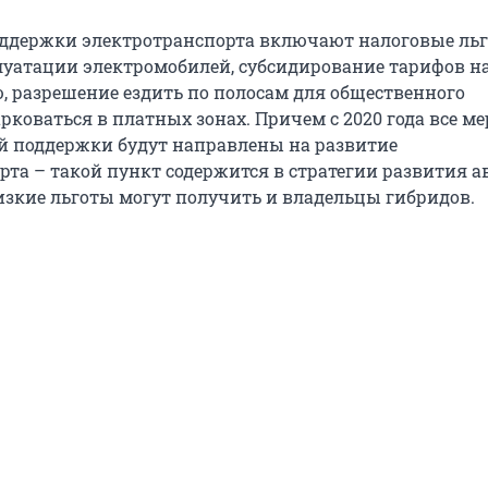
ддержки электротранспорта включают налоговые ль
луатации электромобилей, субсидирование тарифов н
, разрешение ездить по полосам для общественного
рковаться в платных зонах. Причем с 2020 года все м
й поддержки будут направлены на развитие
рта – такой пункт содержится в стратегии развития 
лизкие льготы могут получить и владельцы гибридов.