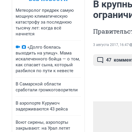
В крупн
Метеоролог предрек самую
огранич
мощную климатическую
катастрофу за последнюю
тысячу лет: когда всё
Правительст
начнется
3 августа 2017, 16:47
«Долго боялась
выходить на улицу». Мама
искалеченного бойца — о том,
47
коммен
как спасает сына, который
разбился по пути к невесте
В Самарской области
сработали громкоговорители
В аэропорте Курумоч
задерживаются 43 рейса
Воют сирены, аэропорты
закрывают: на Урал летят