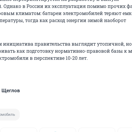
. Однако в России их эксплуатация помимо прочих ф
ровым климатом: батареи электромобилей теряют емк
ературы, тогда как расход энергии зимой наоборот
м инициатива правительства выглядит утопичной, но
ивать как подготовку нормативно-правовой базы к 
ктромобили в перспективе 10-20 лет.
 Щеглов
омобиль