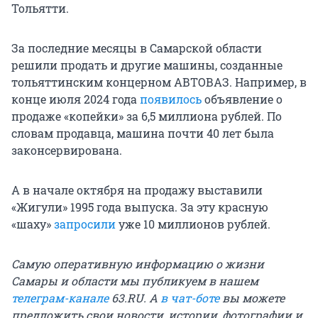
Тольятти.
За последние месяцы в Самарской области
решили продать и другие машины, созданные
тольяттинским концерном АВТОВАЗ. Например, в
конце июля 2024 года
появилось
объявление о
продаже «копейки» за 6,5 миллиона рублей. По
словам продавца, машина почти 40 лет была
законсервирована.
А в начале октября на продажу выставили
«Жигули» 1995 года выпуска. За эту красную
«шаху»
запросили
уже 10 миллионов рублей.
Самую оперативную информацию о жизни
Самары и области мы публикуем в нашем
телеграм-канале
63.RU. А
в чат-боте
вы можете
предложить свои новости, истории, фотографии и