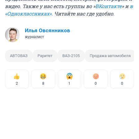
видео. Также у нас есть группы во »
ВКонтакте
» и
в
«Одноклассниках»
. Читайте нас где удобно.
Илья Овсянников
журналист
АВТОВАЗ
Раритет
ВАЗ-2105
Продажа автомобиля
2
8
1
0
0