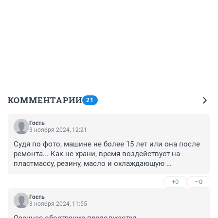
КОММЕНТАРИИ
21
Гость
3 ноября 2024, 12:21
Судя по фото, машине не более 15 лет или она после 
ремонта... Как не храни, время воздействует на 
пластмассу, резину, масло и охлаждающую 
жидкость... Автор объявления сам лох или ищет 
+0
–0
лохов...
Гость
3 ноября 2024, 11:55
Осеннее обострение продолжается....