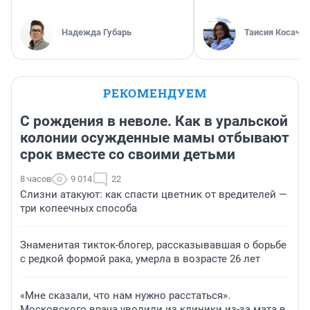
Надежда Губарь
Таисия Косаче
РЕКОМЕНДУЕМ
С рождения в неволе. Как в уральской
колонии осужденные мамы отбывают
срок вместе со своими детьми
8 часов
9 014
22
Слизни атакуют: как спасти цветник от вредителей —
три копеечных способа
Знаменитая тикток-блогер, рассказывавшая о борьбе
с редкой формой рака, умерла в возрасте 26 лет
«Мне сказали, что нам нужно расстаться».
Московского врача уволили из клиники из-за мата в