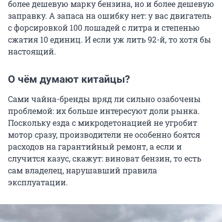
более дешевую марку бензина, но и более дешевую
заправку. А запаса на ошибку нет: у вас двигатель
с форсировкой 100 лошадей с литра и степенью
сжатия 10 единиц. И если уж лить 92-й, то хотя бы
настоящий.
О чём думают китайцы?
Сами чайна-бренды вряд ли сильно озабочены
проблемой: их больше интересуют доли рынка.
Поскольку езда с микродетонацией не угробит
мотор сразу, производители не особенно боятся
расходов на гарантийный ремонт, а если и
случится казус, скажут: виноват бензин, то есть
сам владелец, нарушавший правила
эксплуатации.