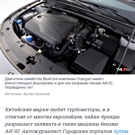
Двигатели семейства BlueCore компании Changan имеют
впечатляющую форсировку и для них разрешен бензин АИ-92.
Оправданно ли?
Источник: 
Артем Краснов
Китайские марки любят турбомоторы, и в
отличие от многих европейцев, чайна-бренды
разрешают заливать в такие машины бензин
АИ-92. Автожурналист Городских порталов
Артем