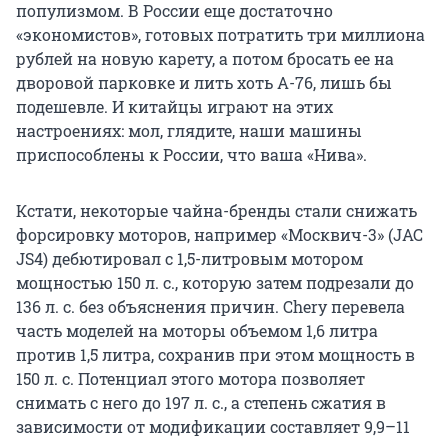
популизмом. В России еще достаточно
«экономистов», готовых потратить три миллиона
рублей на новую карету, а потом бросать ее на
дворовой парковке и лить хоть А-76, лишь бы
подешевле. И китайцы играют на этих
настроениях: мол, глядите, наши машины
приспособлены к России, что ваша «Нива».
Кстати, некоторые чайна-бренды стали снижать
форсировку моторов, например «Москвич-3» (JAC
JS4) дебютировал с 1,5-литровым мотором
мощностью 150 л. с., которую затем подрезали до
136 л. с. без объяснения причин. Chery перевела
часть моделей на моторы объемом 1,6 литра
против 1,5 литра, сохранив при этом мощность в
150 л. с. Потенциал этого мотора позволяет
снимать с него до 197 л. с., а степень сжатия в
зависимости от модификации составляет 9,9–11