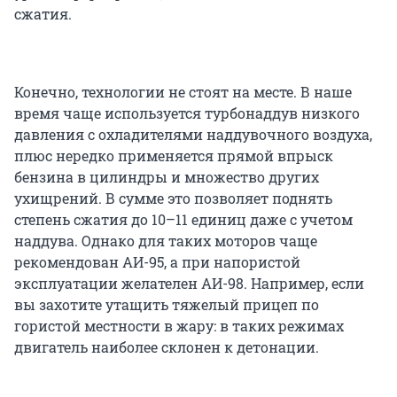
сжатия.
Конечно, технологии не стоят на месте. В наше
время чаще используется турбонаддув низкого
давления с охладителями наддувочного воздуха,
плюс нередко применяется прямой впрыск
бензина в цилиндры и множество других
ухищрений. В сумме это позволяет поднять
степень сжатия до 10–11 единиц даже с учетом
наддува. Однако для таких моторов чаще
рекомендован АИ-95, а при напористой
эксплуатации желателен АИ-98. Например, если
вы захотите утащить тяжелый прицеп по
гористой местности в жару: в таких режимах
двигатель наиболее склонен к детонации.