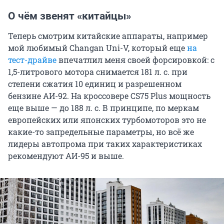
О чём звенят «китайцы»
Теперь смотрим китайские аппараты, например
мой любимый Changan Uni-V, который еще
на
тест-драйве
впечатлил меня своей форсировкой: с
1,5-литрового мотора снимается 181 л. с. при
степени сжатия 10 единиц и разрешенном
бензине АИ-92. На кроссовере CS75 Plus мощность
еще выше — до 188 л. с. В принципе, по меркам
европейских или японских турбомоторов это не
какие-то запредельные параметры, но всё же
лидеры автопрома при таких характеристиках
рекомендуют АИ-95 и выше.