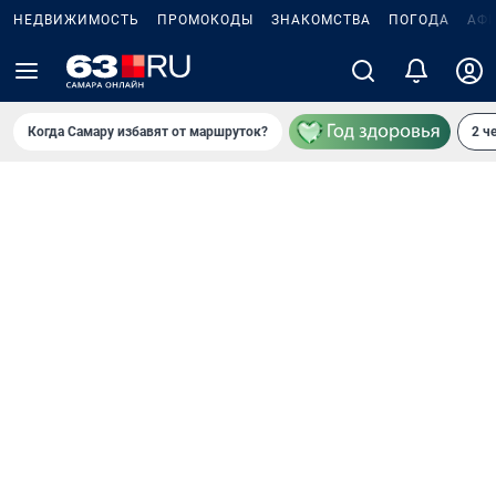
НЕДВИЖИМОСТЬ
ПРОМОКОДЫ
ЗНАКОМСТВА
ПОГОДА
АФ
Когда Самару избавят от маршруток?
2 ч