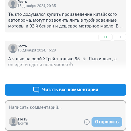
Гость
15 декабря 2024, 20:35
Те, кто додумался купить произведение китайского 
автопрома, могут позволить лить в турбированные 
моторы и 92-й бензин и дешевое моторное масло. В 
цивилизованных странах давно забыли про 92-й 
+1
–1
бензин.
Гость
15 декабря 2024, 16:28
А я лью на свой ХТрейл только 95. ☺. Лью и лью , а 
он едет и едет и неломается 👍.
+3
–1
Читать все комментарии
Гость
Отправить
Войти