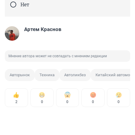
Нет
Артем Краснов
Мнение автора может не совпадать с мнением редакции
Авторынок
Техника
Автоликбез
Китайский автомоби
2
0
0
0
0