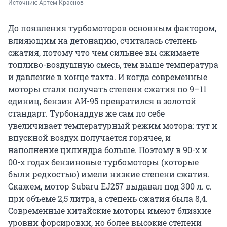
Источник: 
Артем Краснов
До появления турбомоторов основным фактором,
влияющим на детонацию, считалась степень
сжатия, потому что чем сильнее вы сжимаете
топливо-воздушную смесь, тем выше температура
и давление в конце такта. И когда современные
моторы стали получать степени сжатия по 9–11
единиц, бензин АИ-95 превратился в золотой
стандарт. Турбонаддув же сам по себе
увеличивает температурный режим мотора: тут и
впускной воздух получается горячее, и
наполнение цилиндра больше. Поэтому в 90-х и
00-х годах бензиновые турбомоторы (которые
были редкостью) имели низкие степени сжатия.
Скажем, мотор Subaru EJ257 выдавал под 300 л. с.
при объеме 2,5 литра, а степень сжатия была 8,4.
Современные китайские моторы имеют близкие
уровни форсировки, но более высокие степени