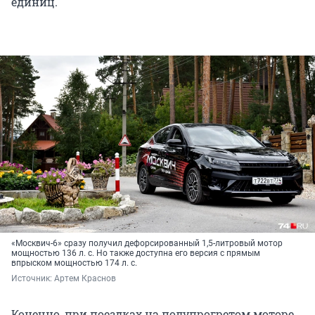
единиц.
«Москвич-6» сразу получил дефорсированный 1,5-литровый мотор
мощностью 136 л. с. Но также доступна его версия с прямым
впрыском мощностью 174 л. с.
Источник: 
Артем Краснов
Конечно, при поездках на полупрогретом моторе