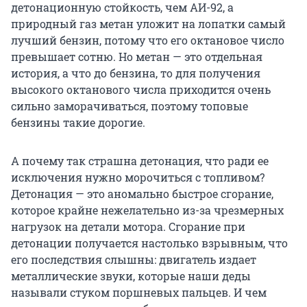
детонационную стойкость, чем АИ-92, а
природный газ метан уложит на лопатки самый
лучший бензин, потому что его октановое число
превышает сотню. Но метан — это отдельная
история, а что до бензина, то для получения
высокого октанового числа приходится очень
сильно заморачиваться, поэтому топовые
бензины такие дорогие.
А почему так страшна детонация, что ради ее
исключения нужно морочиться с топливом?
Детонация — это аномально быстрое сгорание,
которое крайне нежелательно из-за чрезмерных
нагрузок на детали мотора. Сгорание при
детонации получается настолько взрывным, что
его последствия слышны: двигатель издает
металлические звуки, которые наши деды
называли стуком поршневых пальцев. И чем