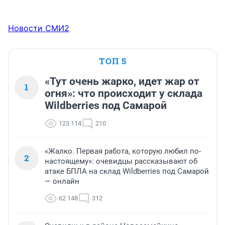
Новости СМИ2
ТОП 5
«Тут очень жарко, идет жар от
1
огня»: что происходит у склада
Wildberries под Самарой
123 114
210
«Жалко. Первая работа, которую любил по-
2
настоящему»: очевидцы рассказывают об
атаке БПЛА на склад Wildberries под Самарой
— онлайн
62 148
312