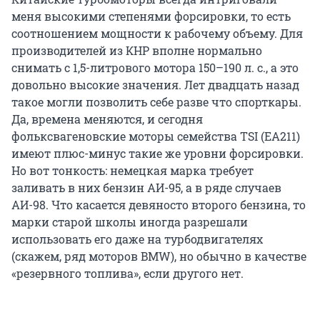
меня высокими степенями форсировки, то есть
соотношением мощности к рабочему объему. Для
производителей из КНР вполне нормально
снимать с 1,5-литрового мотора 150–190 л. с., а это
довольно высокие значения. Лет двадцать назад
такое могли позволить себе разве что спорткары.
Да, времена меняются, и сегодня
фольксвагеновские моторы семейства TSI (EA211)
имеют плюс-минус такие же уровни форсировки.
Но вот тонкость: немецкая марка требует
заливать в них бензин АИ-95, а в ряде случаев
АИ-98. Что касается девяносто второго бензина, то
марки старой школы иногда разрешали
использовать его даже на турбодвигателях
(скажем, ряд моторов BMW), но обычно в качестве
«резервного топлива», если другого нет.