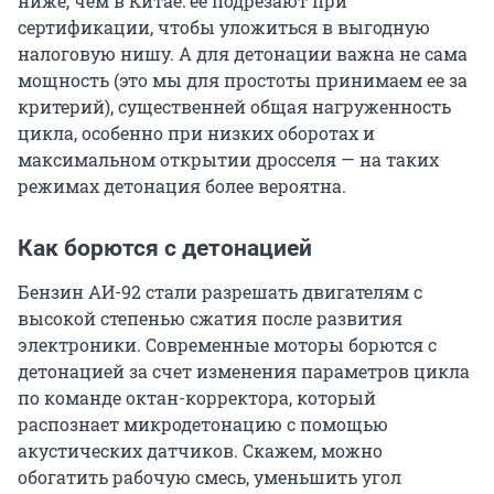
ниже, чем в Китае: ее подрезают при
сертификации, чтобы уложиться в выгодную
налоговую нишу. А для детонации важна не сама
мощность (это мы для простоты принимаем ее за
критерий), существенней общая нагруженность
цикла, особенно при низких оборотах и
максимальном открытии дросселя — на таких
режимах детонация более вероятна.
Как борются с детонацией
Бензин АИ-92 стали разрешать двигателям с
высокой степенью сжатия после развития
электроники. Современные моторы борются с
детонацией за счет изменения параметров цикла
по команде октан-корректора, который
распознает микродетонацию с помощью
акустических датчиков. Скажем, можно
обогатить рабочую смесь, уменьшить угол