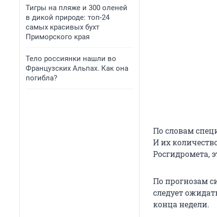
Тигры на пляже и 300 оленей
в дикой природе: топ-24
самых красивых бухт
Приморского края
Тело россиянки нашли во
Французских Альпах. Как она
погибла?
По словам специ
И их количеств
Росгидромета, 
По прогнозам си
следует ожидать
конца недели.