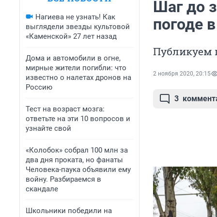
Шаг до 
Нагиева не узнать! Как
погоде в
выглядели звезды культовой
«Каменской» 27 лет назад
Публикуем 
Дома и автомобили в огне,
мирные жители погибли: что
2 ноября 2020, 20:15
известно о налетах дронов на
Россию
3
коммент
Тест на возраст мозга:
ответьте на эти 10 вопросов и
узнайте свой
«Колобок» собрал 100 млн за
два дня проката, но фанаты
Человека-паука объявили ему
войну. Разбираемся в
скандале
Школьники победили на