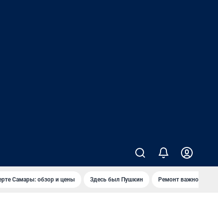
ерте Самары: обзор и цены
Здесь был Пушкин
Ремонт важного мос