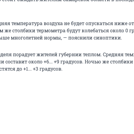
дняя температура воздуха не будет опускаться ниже о
ем же столбики термометра будут колебаться около 0 г
ыше многолетней нормы, — пояснили синоптики.
деля порадует жителей губернии теплом. Средняя те
ни составит около +6... +9 градусов. Ночью же столбики
ятся до +1... +3 градусов.