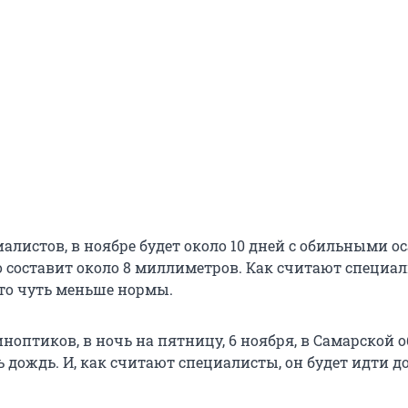
алистов, в ноябре будет около 10 дней с обильными о
о составит около 8 миллиметров. Как считают специа
это чуть меньше нормы.
ноптиков, в ночь на пятницу, 6 ноября, в Самарской 
 дождь. И, как считают специалисты, он будет идти д