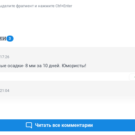
ыделите фрагмент и нажмите Ctrl+Enter
ИИ
3
 17:26
е осадки- 8 мм за 10 дней. Юмористы!
 21:04
Читать все комментарии