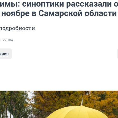
зимы: синоптики рассказали 
 ноябре в Самарской области
подробности
22 184
ария