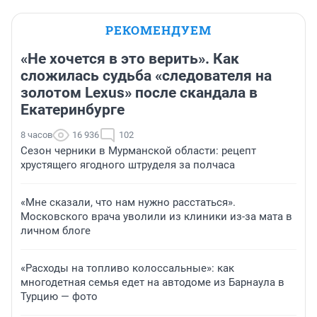
РЕКОМЕНДУЕМ
«Не хочется в это верить». Как
сложилась судьба «следователя на
золотом Lexus» после скандала в
Екатеринбурге
8 часов
16 936
102
Сезон черники в Мурманской области: рецепт
хрустящего ягодного штруделя за полчаса
«Мне сказали, что нам нужно расстаться».
Московского врача уволили из клиники из-за мата в
личном блоге
«Расходы на топливо колоссальные»: как
многодетная семья едет на автодоме из Барнаула в
Турцию — фото