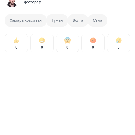
фотограф
Самара красивая
Туман
Волга
Мгла
0
0
0
0
0