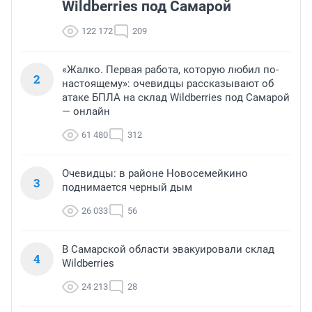
Wildberries под Самарой
122 172
209
«Жалко. Первая работа, которую любил по-
2
настоящему»: очевидцы рассказывают об
атаке БПЛА на склад Wildberries под Самарой
— онлайн
61 480
312
Очевидцы: в районе Новосемейкино
3
поднимается черный дым
26 033
56
В Самарской области эвакуировали склад
4
Wildberries
24 213
28