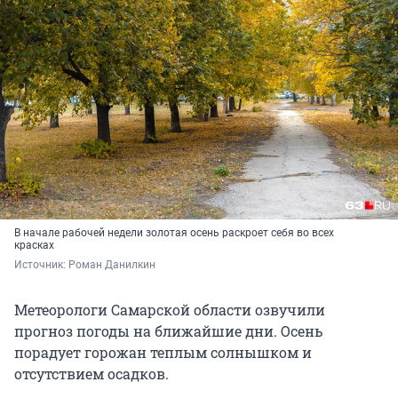
В начале рабочей недели золотая осень раскроет себя во всех
красках
Источник: 
Роман Данилкин
Метеорологи Самарской области озвучили
прогноз погоды на ближайшие дни. Осень
порадует горожан теплым солнышком и
отсутствием осадков.