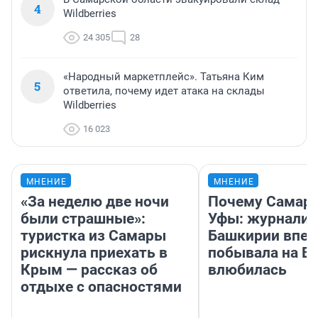
4
Wildberries
24 305
28
«Народный маркетплейс». Татьяна Ким
5
ответила, почему идет атака на склады
Wildberries
16 023
МНЕНИЕ
МНЕНИЕ
«За неделю две ночи
Почему Самара
были страшные»:
Уфы: журналис
туристка из Самары
Башкирии впе
рискнула приехать в
побывала на Во
Крым — рассказ об
влюбилась
отдыхе с опасностями