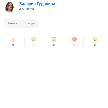
Валерия Гудалина
журналист
Тепло
Погода
0
0
0
0
0