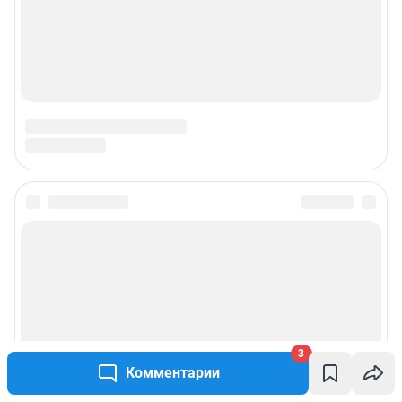
Подписаться на новости
Сообщить новость
Рубрики
3
Реклама на сайте
Комментарии