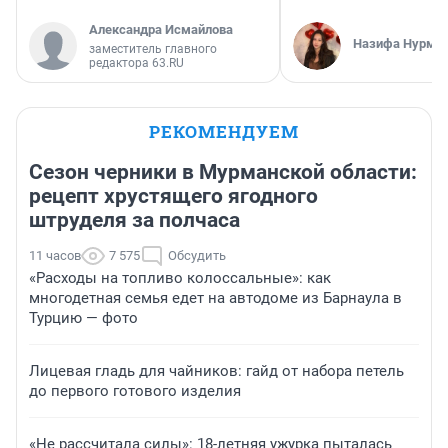
Александра Исмайлова
Назифа Нурму
заместитель главного
редактора 63.RU
РЕКОМЕНДУЕМ
Сезон черники в Мурманской области:
рецепт хрустящего ягодного
штруделя за полчаса
11 часов
7 575
Обсудить
«Расходы на топливо колоссальные»: как
многодетная семья едет на автодоме из Барнаула в
Турцию — фото
Лицевая гладь для чайников: гайд от набора петель
до первого готового изделия
«Не рассчитала силы»: 18-летняя ужурка пыталась