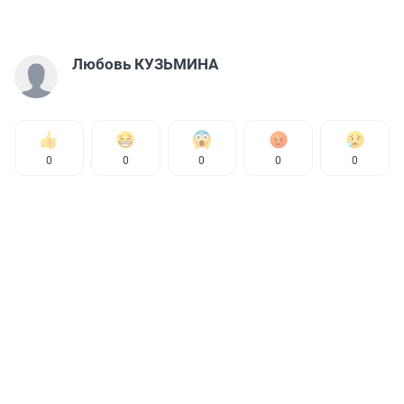
Любовь КУЗЬМИНА
0
0
0
0
0