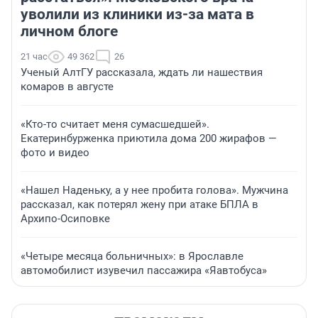
уволили из клиники из-за мата в
личном блоге
21 час
49 362
26
Ученый АлтГУ рассказала, ждать ли нашествия
комаров в августе
«Кто-то считает меня сумасшедшей».
Екатеринбурженка приютила дома 200 жирафов —
фото и видео
«Нашел Наденьку, а у нее пробита голова». Мужчина
рассказал, как потерял жену при атаке БПЛА в
Архипо-Осиповке
«Четыре месяца больничных»: в Ярославле
автомобилист изувечил пассажира «Яавтобуса»