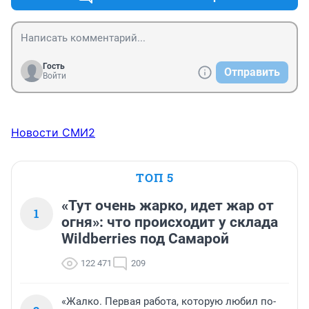
Гость
Отправить
Войти
Новости СМИ2
ТОП 5
«Тут очень жарко, идет жар от
1
огня»: что происходит у склада
Wildberries под Самарой
122 471
209
«Жалко. Первая работа, которую любил по-