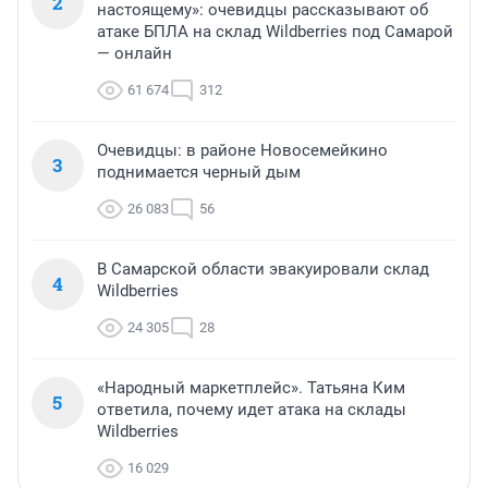
2
настоящему»: очевидцы рассказывают об
атаке БПЛА на склад Wildberries под Самарой
— онлайн
61 674
312
Очевидцы: в районе Новосемейкино
3
поднимается черный дым
26 083
56
В Самарской области эвакуировали склад
4
Wildberries
24 305
28
«Народный маркетплейс». Татьяна Ким
5
ответила, почему идет атака на склады
Wildberries
16 029