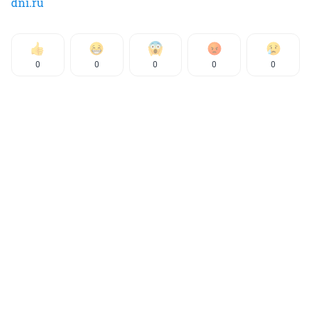
dni.ru
0
0
0
0
0