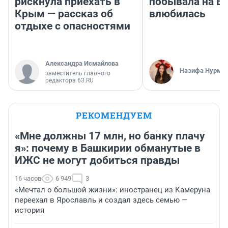
рискнула приехать в
побывала на Во
Крым — рассказ об
влюбилась
отдыхе с опасностями
Александра Исмайлова
Назифа Нурму
заместитель главного
редактора 63.RU
РЕКОМЕНДУЕМ
«Мне должны 17 млн, но банку плачу
я»: почему в Башкирии обманутые в
ИЖС не могут добиться правды
16 часов
6 949
3
«Мечтал о большой жизни»: иностранец из Камеруна
переехал в Ярославль и создал здесь семью —
история