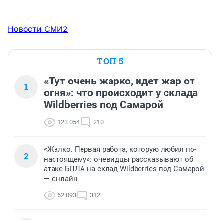
Новости СМИ2
ТОП 5
«Тут очень жарко, идет жар от
1
огня»: что происходит у склада
Wildberries под Самарой
123 054
210
«Жалко. Первая работа, которую любил по-
2
настоящему»: очевидцы рассказывают об
атаке БПЛА на склад Wildberries под Самарой
— онлайн
62 093
312