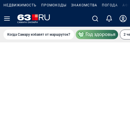
НЕДВИЖИМОСТЬ
ПРОМОКОДЫ
ЗНАКОМСТВА
ПОГОДА
АФ
Когда Самару избавят от маршруток?
2 ч