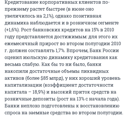
Кредитование корпоративных клиентов по-
прежнему растет быстрее (в июне оно
увеличилось на 2,1%), однако позитивная
динамика наблюдается и в розничном сегменте
(+1,6%). Рост банковских кредитов на 15% в 2010
году представляется достижимым: для этого их
ежемесячный прирост во втором полугодии 2010
г. должен составлять 1,7%. Впрочем, Банк России
оценил июльскую динамику кредитования как
весьма слабую. Как бы то ни было, банки
накопили достаточные объемы ликвидных
активов (более $85 млрд), у них хороший уровень
капитализации (коэффициент достаточности
капитала – 18,9%) и высокий приток средств на
розничные депозиты (рост на 13% с начала года).
Банки неплохо подготовлены к восстановлению
спроса на заемные средства во втором полугодии.