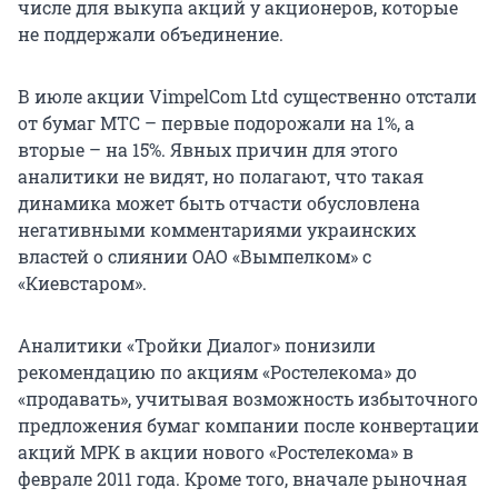
числе для выкупа акций у акционеров, которые
не поддержали объединение.
В июле акции VimpelCom Ltd существенно отстали
от бумаг МТС – первые подорожали на 1%, а
вторые – на 15%. Явных причин для этого
аналитики не видят, но полагают, что такая
динамика может быть отчасти обусловлена
негативными комментариями украинских
властей о слиянии ОАО «Вымпелком» с
«Киевстаром».
Аналитики «Тройки Диалог» понизили
рекомендацию по акциям «Ростелекома» до
«продавать», учитывая возможность избыточного
предложения бумаг компании после конвертации
акций МРК в акции нового «Ростелекома» в
феврале 2011 года. Кроме того, вначале рыночная