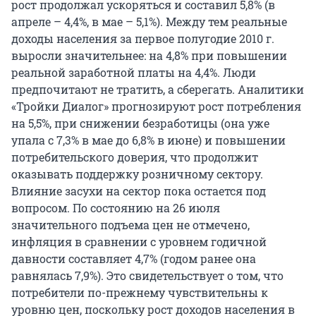
рост продолжал ускоряться и составил 5,8% (в
апреле – 4,4%, в мае – 5,1%). Между тем реальные
доходы населения за первое полугодие 2010 г.
выросли значительнее: на 4,8% при повышении
реальной заработной платы на 4,4%. Люди
предпочитают не тратить, а сберегать. Аналитики
«Тройки Диалог» прогнозируют рост потребления
на 5,5%, при снижении безработицы (она уже
упала с 7,3% в мае до 6,8% в июне) и повышении
потребительского доверия, что продолжит
оказывать поддержку розничному сектору.
Влияние засухи на сектор пока остается под
вопросом. По состоянию на 26 июля
значительного подъема цен не отмечено,
инфляция в сравнении с уровнем годичной
давности составляет 4,7% (годом ранее она
равнялась 7,9%). Это свидетельствует о том, что
потребители по-прежнему чувствительны к
уровню цен, поскольку рост доходов населения в