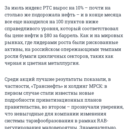
За июль индекс РТС вырос на 10% – почти на
столько же подорожала нефть – и в конце месяца
все еще находился на 100 пунктов ниже
справедливого уровня, который соответствовал
бы цене нефти в $80 за баррель. Как и на мировых
рынках, где лидерами роста были рискованные
активы, на российском опережающими темпами
росли бумаги цикличных секторов, таких как
черная и цветная металлургия.
Среди акций лучшие результаты показали, в
частности, «Транснефть» и холдинг МРСК: в
первом случае стали известны новые
подробности приватизационных планов
правительства, во втором – прозвучали уверения,
что невыгодные для компании изменения
системы тарифообразования в рамках RAB-
регулирования маловероятны. Знаменательно,