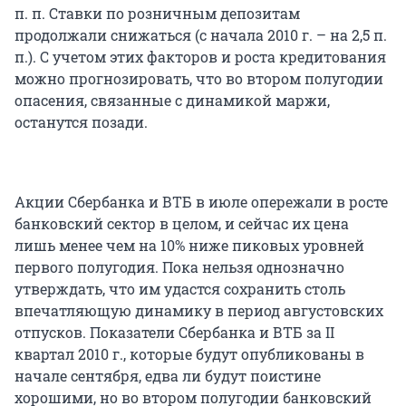
п. п. Ставки по розничным депозитам
продолжали снижаться (с начала 2010 г. – на 2,5 п.
п.). С учетом этих факторов и роста кредитования
можно прогнозировать, что во втором полугодии
опасения, связанные с динамикой маржи,
останутся позади.
Акции Сбербанка и ВТБ в июле опережали в росте
банковский сектор в целом, и сейчас их цена
лишь менее чем на 10% ниже пиковых уровней
первого полугодия. Пока нельзя однозначно
утверждать, что им удастся сохранить столь
впечатляющую динамику в период августовских
отпусков. Показатели Сбербанка и ВТБ за II
квартал 2010 г., которые будут опубликованы в
начале сентября, едва ли будут поистине
хорошими, но во втором полугодии банковский