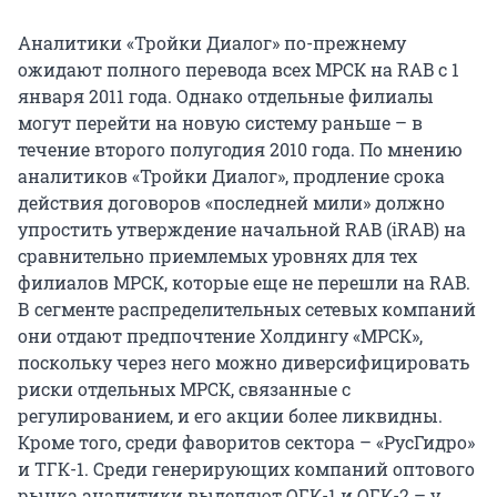
Аналитики «Тройки Диалог» по-прежнему
ожидают полного перевода всех МРСК на RAB с 1
января 2011 года. Однако отдельные филиалы
могут перейти на новую систему раньше – в
течение второго полугодия 2010 года. По мнению
аналитиков «Тройки Диалог», продление срока
действия договоров «последней мили» должно
упростить утверждение начальной RAB (iRAB) на
сравнительно приемлемых уровнях для тех
филиалов МРСК, которые еще не перешли на RAB.
В сегменте распределительных сетевых компаний
они отдают предпочтение Холдингу «МРСК»,
поскольку через него можно диверсифицировать
риски отдельных МРСК, связанные с
регулированием, и его акции более ликвидны.
Кроме того, среди фаворитов сектора – «РусГидро»
и ТГК-1. Среди генерирующих компаний оптового
рынка аналитики выделяют ОГК-1 и ОГК-2 – у