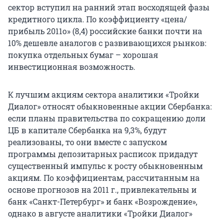
сектор вступил на ранний этап восходящей фазы
кредитного цикла. По коэффициенту «цена/
прибыль 2011о» (8,4) российские банки почти на
10% дешевле аналогов с развивающихся рынков:
покупка отдельных бумаг – хорошая
инвестиционная возможность.
К лучшим акциям сектора аналитики «Тройки
Диалог» относят обыкновенные акции Сбербанка:
если планы правительства по сокращению доли
ЦБ в капитале Сбербанка на 9,3%, будут
реализованы, то они вместе с запуском
программы депозитарных расписок придадут
существенный импульс к росту обыкновенным
акциям. По коэффициентам, рассчитанным на
основе прогнозов на 2011 г., привлекательны и
банк «Санкт-Петербург» и банк «Возрождение»,
однако в августе аналитики «Тройки Диалог»