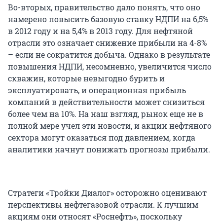
Во-вторых, правительство дало понять, что оно
намерено повысить базовую ставку НДПИ на 6,5%
в 2012 году и на 5,4% в 2013 году. Для нефтяной
отрасли это означает снижение прибыли на 4-8%
– если не сократится добыча. Однако в результате
повышения НДПИ, несомненно, увеличится число
скважин, которые невыгодно бурить и
эксплуатировать, и операционная прибыль
компаний в действительности может снизиться
более чем на 10%. На наш взгляд, рынок еще не в
полной мере учел эти новости, и акции нефтяного
сектора могут оказаться под давлением, когда
аналитики начнут понижать прогнозы прибыли.
Стратеги «Тройки Диалог» осторожно оценивают
перспективы нефтегазовой отрасли. К лучшим
акциям они относят «Роснефть», поскольку