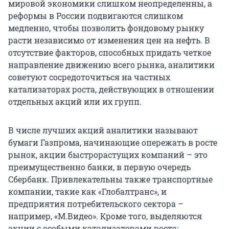
мировой экономики слишком неопределенны, а
реформы в России подвигаются слишком
медленно, чтобы позволить фондовому рынку
расти независимо от изменения цен на нефть. В
отсутствие факторов, способных придать четкое
направление движению всего рынка, аналитики
советуют сосредоточиться на частных
катализаторах роста, действующих в отношении
отдельных акций или их групп.
В числе лучших акций аналитики называют
бумаги Газпрома, начинающие опережать в росте
рынок, акции быстрорастущих компаний – это
преимущественно банки, в первую очередь
Сбербанк. Привлекательны также транспортные
компании, такие как «Глобалтранс», и
предприятия потребительского сектора –
например, «М.Видео». Кроме того, выделяются
акции с особыми катализаторами роста: