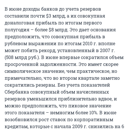
В июне доходы банков до учета резервов
составили почти $3 млрд, а их совокупная
доналоговая прибыль по итогам первого
полугодия – более $8 млрд. Это дает основания
предположить, что совокупная прибыль в
рублевом выражении по итогам 2010 г. вполне
может побить рекорд, установленный в 2007 г.
(508 млрд руб.). В июне впервые сократился объем
просроченной задолженности. Это имеет скорее
символическое значение, чем практическое, но
примечательно, что во втором квартале заметно
сократились резервы. Без учета показателей
Сбербанка совокупный объем начисленных
резервов уменьшился приблизительно вдвое, и
можно предположить, что пиковое значение
этого показателя – немногим более 10%. В июне
возобновился рост ставок по корпоративным
кредитам, которые с начала 2009 г. снизились на 6