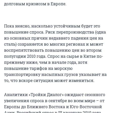
долговым кризисом в Европе.
Пока неясно, насколько устойчивым будет это
повышение спроса. Риск перепроизводства (одна
из основных причин недавнего падения цен на
сталь) сохраняется во многих регионах и может
воспрепятствовать повышению цен во втором
полугодии 2010 года. Спрос на сырье в Китае по-
прежнему ниже, чем в начале года, хотя
повышение тарифов на морскую
транспортировку насыпных грузов указывает на
то, что вскоре ситуация может измениться.
Аналитики «Тройки Диалог» ожидают сезонного
увеличения спроса в сентябре во всем мире – от
Европы до Ближнего Востока и Юго-Восточной
Азии. Российский спрос в III квартале 2010 года