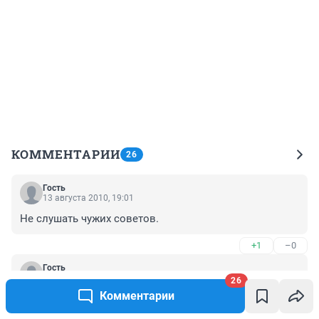
КОММЕНТАРИИ
26
Гость
13 августа 2010, 19:01
Не слушать чужих советов.
+1
–0
Гость
13 августа 2010, 12:51
26
Комментарии
и че теперь делать? скупать доллар? иль злато?