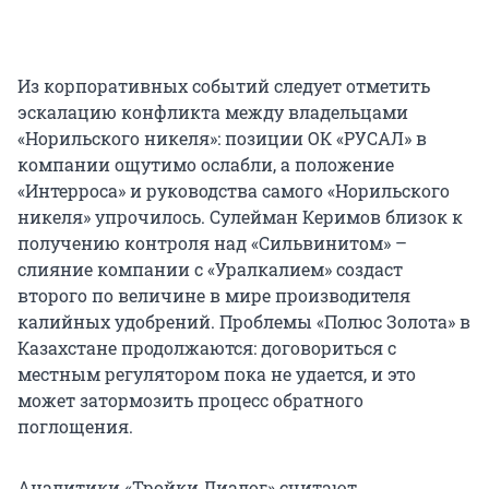
Из корпоративных событий следует отметить
эскалацию конфликта между владельцами
«Норильского никеля»: позиции ОК «РУСАЛ» в
компании ощутимо ослабли, а положение
«Интерроса» и руководства самого «Норильского
никеля» упрочилось. Сулейман Керимов близок к
получению контроля над «Сильвинитом» –
слияние компании с «Уралкалием» создаст
второго по величине в мире производителя
калийных удобрений. Проблемы «Полюс Золота» в
Казахстане продолжаются: договориться с
местным регулятором пока не удается, и это
может затормозить процесс обратного
поглощения.
Аналитики «Тройки Диалог» считают