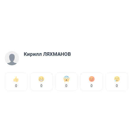
Кирилл ЛЯХМАНОВ
0
0
0
0
0