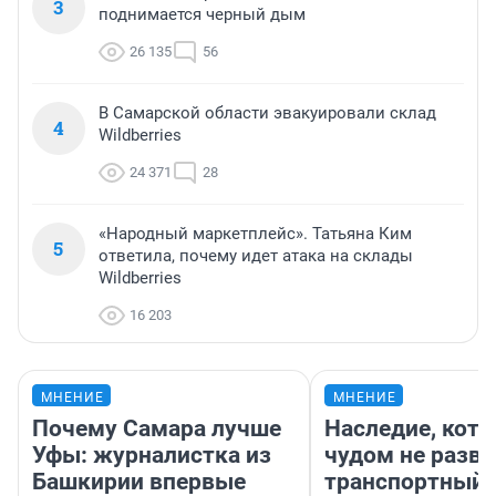
3
поднимается черный дым
26 135
56
В Самарской области эвакуировали склад
4
Wildberries
24 371
28
«Народный маркетплейс». Татьяна Ким
5
ответила, почему идет атака на склады
Wildberries
16 203
МНЕНИЕ
МНЕНИЕ
Почему Самара лучше
Наследие, кото
Уфы: журналистка из
чудом не разва
Башкирии впервые
транспортный 