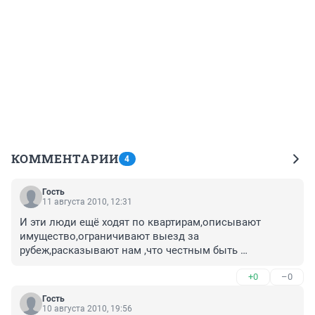
КОММЕНТАРИИ
4
Гость
11 августа 2010, 12:31
И эти люди ещё ходят по квартирам,описывают 
имущество,ограничивают выезд за 
рубеж,расказывают нам ,что честным быть 
выгодно....Смех да итолько...
+0
–0
Гость
10 августа 2010, 19:56