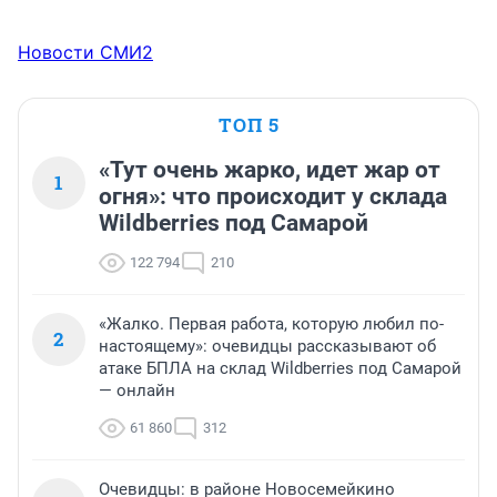
Новости СМИ2
ТОП 5
«Тут очень жарко, идет жар от
1
огня»: что происходит у склада
Wildberries под Самарой
122 794
210
«Жалко. Первая работа, которую любил по-
2
настоящему»: очевидцы рассказывают об
атаке БПЛА на склад Wildberries под Самарой
— онлайн
61 860
312
Очевидцы: в районе Новосемейкино