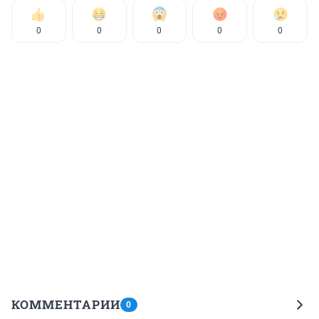
0
0
0
0
0
КОММЕНТАРИИ
0