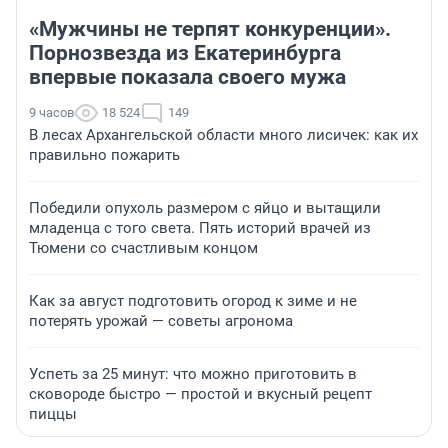
«Мужчины не терпят конкуренции».
Порнозвезда из Екатеринбурга
впервые показала своего мужа
9 часов
18 524
149
В лесах Архангельской области много лисичек: как их
правильно пожарить
Победили опухоль размером с яйцо и вытащили
младенца с того света. Пять историй врачей из
Тюмени со счастливым концом
Как за август подготовить огород к зиме и не
потерять урожай — советы агронома
Успеть за 25 минут: что можно приготовить в
сковороде быстро — простой и вкусный рецепт
пиццы