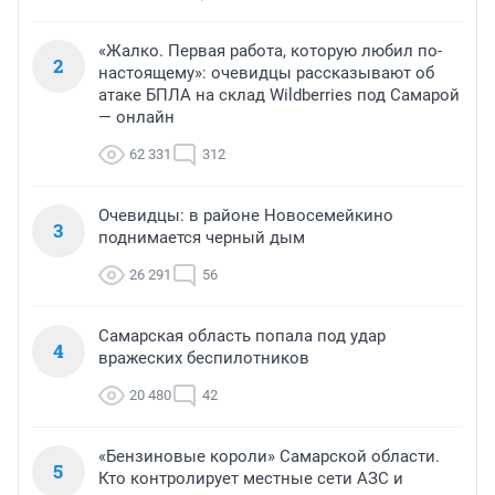
«Жалко. Первая работа, которую любил по-
2
настоящему»: очевидцы рассказывают об
атаке БПЛА на склад Wildberries под Самарой
— онлайн
62 331
312
Очевидцы: в районе Новосемейкино
3
поднимается черный дым
26 291
56
Самарская область попала под удар
4
вражеских беспилотников
20 480
42
«Бензиновые короли» Самарской области.
5
Кто контролирует местные сети АЗС и