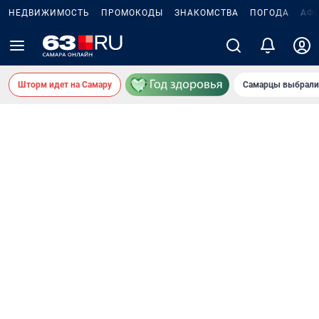
НЕДВИЖИМОСТЬ
ПРОМОКОДЫ
ЗНАКОМСТВА
ПОГОДА
АФ
Шторм идет на Самару
Самарцы выбрали