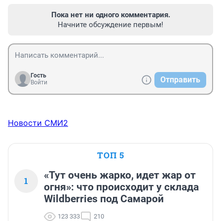
Пока нет ни одного комментария.
Начните обсуждение первым!
Гость
Отправить
Войти
Новости СМИ2
ТОП 5
«Тут очень жарко, идет жар от
1
огня»: что происходит у склада
Wildberries под Самарой
123 333
210