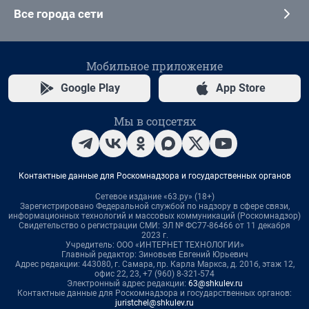
Все города сети
Мобильное приложение
Google Play
App Store
Мы в соцсетях
Контактные данные для Роскомнадзора и государственных органов
Сетевое издание «63.ру» (18+)
Зарегистрировано Федеральной службой по надзору в сфере связи,
информационных технологий и массовых коммуникаций (Роскомнадзор)
Свидетельство о регистрации СМИ: ЭЛ № ФС77-86466 от 11 декабря
2023 г.
Учредитель: ООО «ИНТЕРНЕТ ТЕХНОЛОГИИ»
Главный редактор: Зиновьев Евгений Юрьевич
Адрес редакции: 443080, г. Самара, пр. Карла Маркса, д. 201б, этаж 12,
офис 22, 23, +7 (960) 8-321-574
Электронный адрес редакции:
63@shkulev.ru
Контактные данные для Роскомнадзора и государственных органов:
juristchel@shkulev.ru