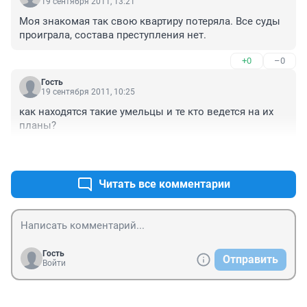
19 сентября 2011, 13:21
Моя знакомая так свою квартиру потеряла. Все суды 
проиграла, состава преступления нет.
+0
–0
Гость
19 сентября 2011, 10:25
как находятся такие умельцы и те кто ведется на их 
планы?
+0
–0
Читать все комментарии
Гость
Отправить
Войти