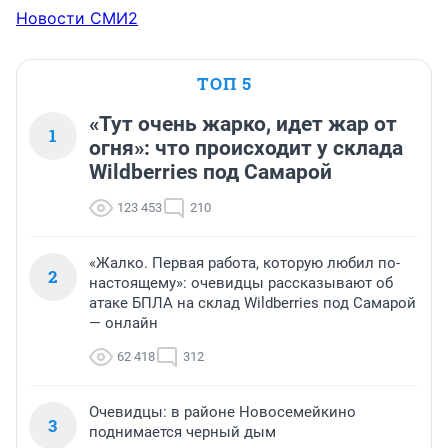
Новости СМИ2
ТОП 5
«Тут очень жарко, идет жар от
1
огня»: что происходит у склада
Wildberries под Самарой
123 453
210
«Жалко. Первая работа, которую любил по-
2
настоящему»: очевидцы рассказывают об
атаке БПЛА на склад Wildberries под Самарой
— онлайн
62 418
312
Очевидцы: в районе Новосемейкино
3
поднимается черный дым