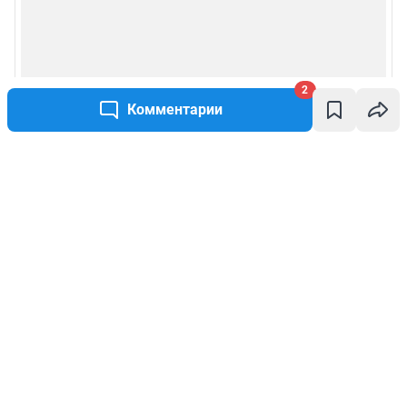
2
Комментарии
Написать комментарий