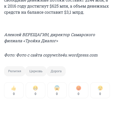
к 2016 году достигнут $625 млн, а объем денежных
средств на балансе составит $3,1 млрд.
Алексей ВЕРЕЩАГИН, директор Самарского
филиала «Тройка Диалог»
Фото: Фото с сайта copywrite4u.wordpress.com
Религия
Церковь
Дорога
0
0
0
0
0