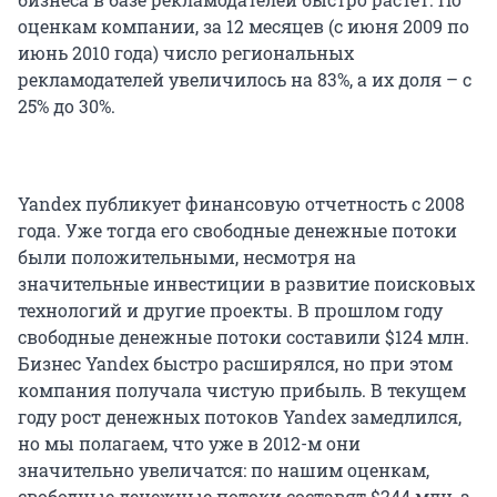
оценкам компании, за 12 месяцев (с июня 2009 по
июнь 2010 года) число региональных
рекламодателей увеличилось на 83%, а их доля – с
25% до 30%.
Yandex публикует финансовую отчетность с 2008
года. Уже тогда его свободные денежные потоки
были положительными, несмотря на
значительные инвестиции в развитие поисковых
технологий и другие проекты. В прошлом году
свободные денежные потоки составили $124 млн.
Бизнес Yandex быстро расширялся, но при этом
компания получала чистую прибыль. В текущем
году рост денежных потоков Yandex замедлился,
но мы полагаем, что уже в 2012-м они
значительно увеличатся: по нашим оценкам,
свободные денежные потоки составят $244 млн, а