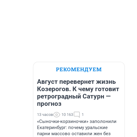
РЕКОМЕНДУЕМ
Август перевернет жизнь
Козерогов. К чему готовит
ретроградный Сатурн —
прогноз
13 часов
10 163
1
«Сыночки-корзиночки» заполонили
Екатеринбург: почему уральские
парни массово оставили жен без