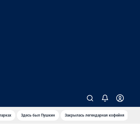
парках
Здесь был Пушкин
Закрылась легендарная кофейня
Ка