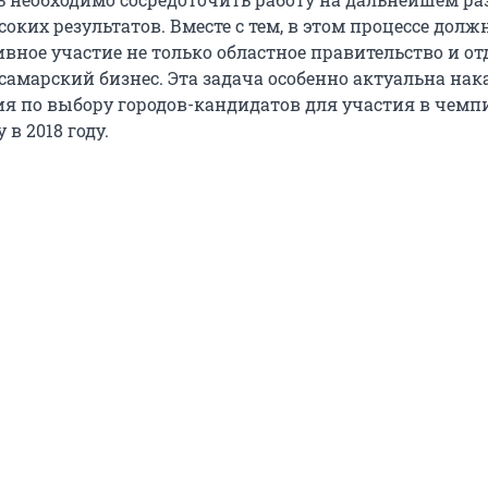
ких результатов. Вместе с тем, в этом процессе дол
вное участие не только областное правительство и о
 самарский бизнес. Эта задача особенно актуальна нак
я по выбору городов-кандидатов для участия в чемп
 в 2018 году.