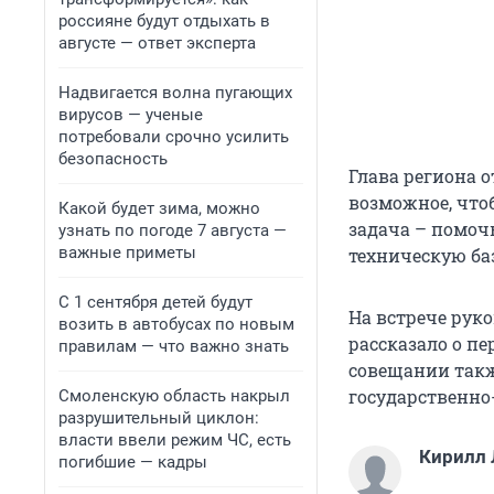
россияне будут отдыхать в
августе — ответ эксперта
Надвигается волна пугающих
вирусов — ученые
потребовали срочно усилить
безопасность
Глава региона о
возможное, что
Какой будет зима, можно
задача – помоч
узнать по погоде 7 августа —
важные приметы
техническую баз
С 1 сентября детей будут
На встрече руко
возить в автобусах по новым
рассказало о п
правилам — что важно знать
совещании такж
государственно
Смоленскую область накрыл
разрушительный циклон:
власти ввели режим ЧС, есть
Кирилл
погибшие — кадры