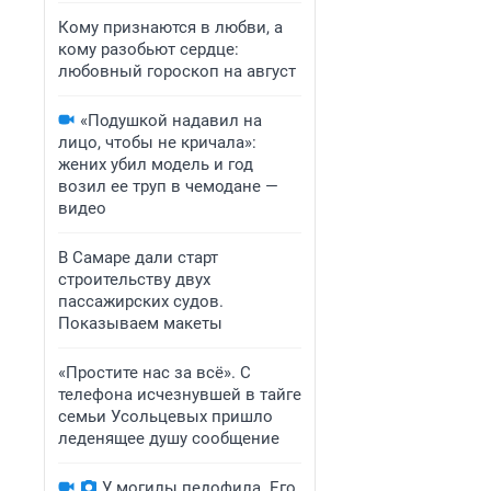
Кому признаются в любви, а
кому разобьют сердце:
любовный гороскоп на август
«Подушкой надавил на
лицо, чтобы не кричала»:
жених убил модель и год
возил ее труп в чемодане —
видео
В Самаре дали старт
строительству двух
пассажирских судов.
Показываем макеты
«Простите нас за всё». С
телефона исчезнувшей в тайге
семьи Усольцевых пришло
леденящее душу сообщение
У могилы педофила. Его