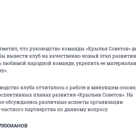
тметил, что руководство команды «Крылья Советов» де
бы вывести клуб на качественно новый этап развития
ь любимой народной команде, укрепить ее материальн
у».
водство клуба отчиталось о работе в минувшем сезоне,
ерспективных планах развития «Крыльев Советов». На
е обсуждались различные аспекты организации
-частного партнерства по данному вопросу.
 ЛЯХМАНОВ