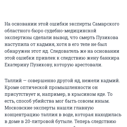
На основании этой ошибки эксперты Самарского
областного бюро судебно-медицинской
экспертизы сделали вывод, что смерть Пузикова
наступила от кадмия, хотя в его теле не был
обнаружен этот яд. Следователь же на основании
этой ошибки привлек к следствию жену банкира
Екатерину Пузикову, которую арестовали.
Таллий — совершенно другой яд, нежели кадмий.
Кроме оптической промышленности он
присутствует и, например, в крысином яде. То
есть, способ убийства мог быть совсем иным.
Московские эксперты нашли главную
концентрацию таллия в воде, которая находилась
в доме в 20-литровой бутыле. Теперь следствию