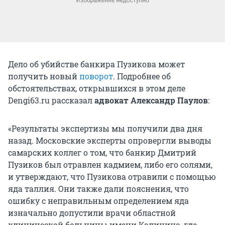
Дело об убийстве банкира Пузикова может
получить новый
поворот
. Подробнее об
обстоятельствах, открывшихся в этом деле
Dengi63.ru рассказал
адвокат Александр Паулов
:
«Результаты экспертизы мы получили два дня
назад. Московские эксперты опровергли выводы
самарских коллег о том, что банкир Дмитрий
Пузиков был отравлен кадмием, либо его солями,
и утверждают, что Пузикова отравили с помощью
яда таллия. Они также дали пояснения, что
ошибку с неправильным определением яда
изначально допустили врачи областной
клинической больницы имени Калинина, где