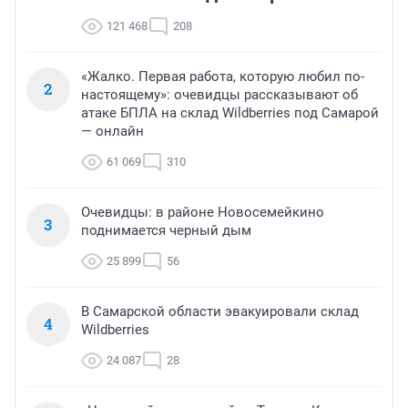
121 468
208
«Жалко. Первая работа, которую любил по-
2
настоящему»: очевидцы рассказывают об
атаке БПЛА на склад Wildberries под Самарой
— онлайн
61 069
310
Очевидцы: в районе Новосемейкино
3
поднимается черный дым
25 899
56
В Самарской области эвакуировали склад
4
Wildberries
24 087
28