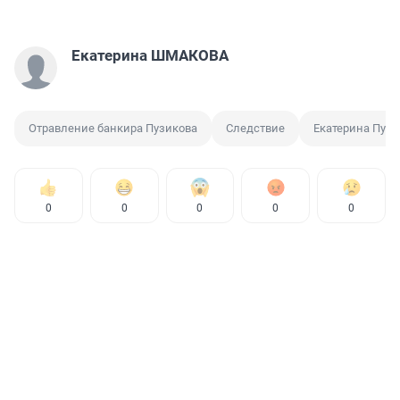
Екатерина ШМАКОВА
Отравление банкира Пузикова
Следствие
Екатерина Пузи
0
0
0
0
0