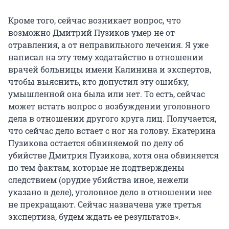
Кроме того, сейчас возникает вопрос, что
возможно Дмитрий Пузиков умер не от
отравления, а от неправильного лечения. Я уже
написал на эту тему ходатайство в отношении
врачей больницы имени Калинина и экспертов,
чтобы выяснить, кто допустил эту ошибку,
умышленной она была или нет. То есть, сейчас
может встать вопрос о возбуждении уголовного
дела в отношении другого круга лиц. Получается,
что сейчас дело встает с ног на голову. Екатерина
Пузикова остается обвиняемой по делу об
убийстве Дмитрия Пузикова, хотя она обвиняется
по тем фактам, которые не подтверждены
следствием (орудие убийства иное, нежели
указано в деле), уголовное дело в отношении нее
не прекращают. Сейчас назначена уже третья
экспертиза, будем ждать ее результатов».