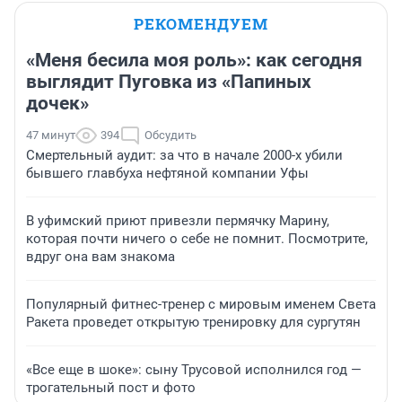
РЕКОМЕНДУЕМ
«Меня бесила моя роль»: как сегодня
выглядит Пуговка из «Папиных
дочек»
47 минут
394
Обсудить
Смертельный аудит: за что в начале 2000-х убили
бывшего главбуха нефтяной компании Уфы
В уфимский приют привезли пермячку Марину,
которая почти ничего о себе не помнит. Посмотрите,
вдруг она вам знакома
Популярный фитнес-тренер с мировым именем Света
Ракета проведет открытую тренировку для сургутян
«Все еще в шоке»: сыну Трусовой исполнился год —
трогательный пост и фото