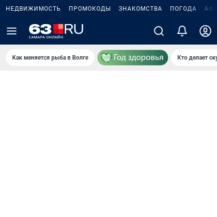
НЕДВИЖИМОСТЬ
ПРОМОКОДЫ
ЗНАКОМСТВА
ПОГОДА
АФ
Как меняется рыба в Волге
Кто делает ск