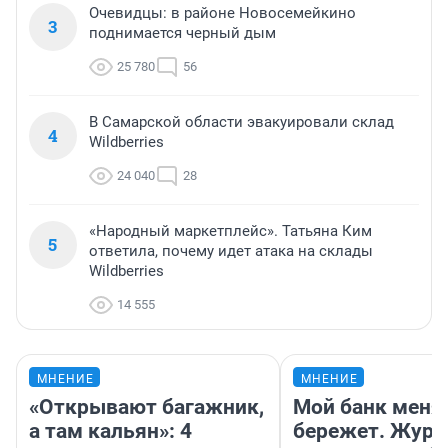
Очевидцы: в районе Новосемейкино
3
поднимается черный дым
25 780
56
В Самарской области эвакуировали склад
4
Wildberries
24 040
28
«Народный маркетплейс». Татьяна Ким
5
ответила, почему идет атака на склады
Wildberries
14 555
МНЕНИЕ
МНЕНИЕ
«Открывают багажник,
Мой банк меня
а там кальян»: 4
бережет. Журн