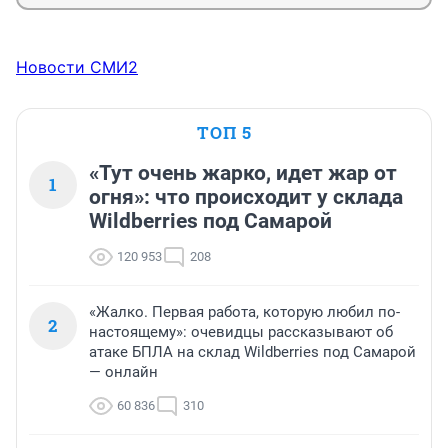
Новости СМИ2
ТОП 5
«Тут очень жарко, идет жар от
1
огня»: что происходит у склада
Wildberries под Самарой
120 953
208
«Жалко. Первая работа, которую любил по-
2
настоящему»: очевидцы рассказывают об
атаке БПЛА на склад Wildberries под Самарой
— онлайн
60 836
310