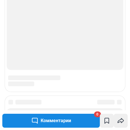
рекламы»
© ООО «Интернет Технологии»
0
Комментарии