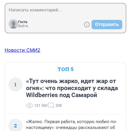
Гость
Отправить
Войти
Новости СМИ2
ТОП 5
«Тут очень жарко, идет жар от
1
огня»: что происходит у склада
Wildberries под Самарой
121 360
208
«Жалко. Первая работа, которую любил по-
2
настоящему»: очевидцы рассказывают об