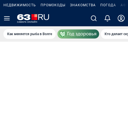
НЕДВИЖИМОСТЬ
ПРОМОКОДЫ
ЗНАКОМСТВА
ПОГОДА
АФ
Как меняется рыба в Волге
Кто делает ск