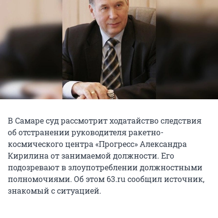
В Самаре суд рассмотрит ходатайство следствия
об отстранении руководителя ракетно-
космического центра «Прогресс» Александра
Кирилина от занимаемой должности. Его
подозревают в злоупотреблении должностными
полномочиями. Об этом 63.ru сообщил источник,
знакомый с ситуацией.