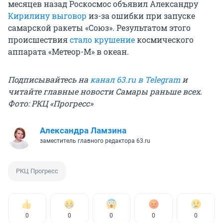
месяцев назад Роскосмос объявил Александру
Кирилину выговор
из-за ошибки при запуске
самарской ракеты «Союз». Результатом этого
происшествия
стало крушение
космического
аппарата «Метеор-М» в океан.
Подписывайтесь на
канал 63.ru в Telegram
и
читайте главные новости Самары раньше всех.
Фото: РКЦ «Прогресс»
Александра Ламзина
заместитель главного редактора 63.ru
РКЦ Прогресс
0
0
0
0
0