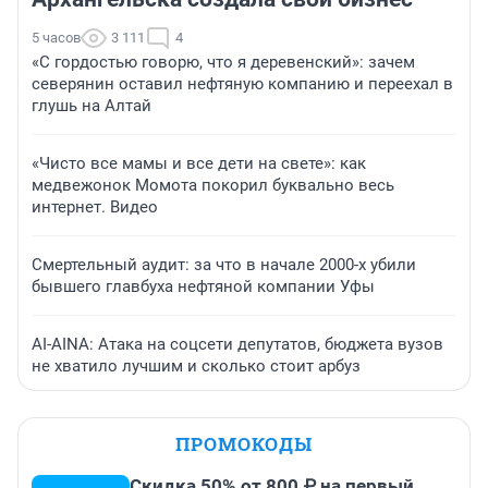
5 часов
3 111
4
«С гордостью говорю, что я деревенский»: зачем
северянин оставил нефтяную компанию и переехал в
глушь на Алтай
«Чисто все мамы и все дети на свете»: как
медвежонок Момота покорил буквально весь
интернет. Видео
Смертельный аудит: за что в начале 2000-х убили
бывшего главбуха нефтяной компании Уфы
AI-AINA: Атака на соцсети депутатов, бюджета вузов
не хватило лучшим и сколько стоит арбуз
ПРОМОКОДЫ
Скидка 50% от 800 ₽ на первый