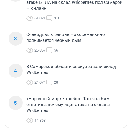
атаке БПЛА на склад Wildberries под Самарой
— онлайн
61 021
310
Очевидцы: в районе Новосемейкино
3
поднимается черный дым
25 867
56
В Самарской области эвакуировали склад
4
Wildberries
24 074
28
«Народный маркетплейс». Татьяна Ким
5
ответила, почему идет атака на склады
Wildberries
14 863