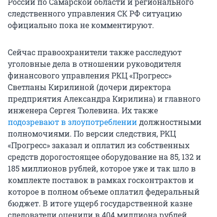
России по Самарской области и регионального
следственного управления СК РФ ситуацию
официально пока не комментируют.
Сейчас правоохранители также расследуют
уголовные дела в отношении руководителя
финансового управления РКЦ «Прогресс»
Светланы Кирилиной (дочери директора
предприятия Александра Кирилина) и главного
инженера Сергея Тюлевина. Их также
подозревают в злоупотреблении
должностными
полномочиями. По версии следствия, РКЦ
«Прогресс» заказал и оплатил из собственных
средств дорогостоящее оборудование на 85, 132 и
185 миллионов рублей, которое уже и так шло в
комплекте поставок в рамках госконтрактов и
которое в полном объеме оплатил федеральный
бюджет. В итоге ущерб государственной казне
следователи оценили в 404 миллиона рублей