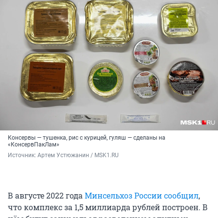
Консервы — тушенка, рис с курицей, гуляш — сделаны на
«КонсервПакЛам»
Источник: 
Артем Устюжанин / MSK1.RU
В августе 2022 года
Минсельхоз России сообщил
,
что комплекс за 1,5 миллиарда рублей построен. В