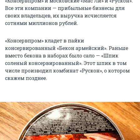
«Консервпром» и московские «Мас Ли» и «Рускон».
Все эти компании — прибыльные бизнесы для
своих владельцев, их выручка исчисляется
сотнями миллионов рублей.
«Консервпром» кладет в пайки
консервированный «Бекон армейский». Раньше
вместо бекона в наборах было сало — «Шпик
соленый консервированный». Этот шпик в том
числе производил комбинат «Рускон», о котором
скажем позднее.