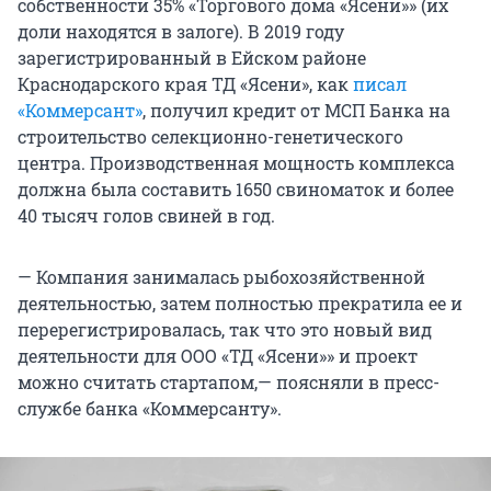
собственности 35% «Торгового дома «Ясени»» (их
доли находятся в залоге). В 2019 году
зарегистрированный в Ейском районе
Краснодарского края ТД «Ясени», как
писал
«Коммерсант»
, получил кредит от МСП Банка на
строительство селекционно-генетического
центра. Производственная мощность комплекса
должна была составить 1650 свиноматок и более
40 тысяч голов свиней в год.
— Компания занималась рыбохозяйственной
деятельностью, затем полностью прекратила ее и
перерегистрировалась, так что это новый вид
деятельности для ООО «ТД «Ясени»» и проект
можно считать стартапом,— поясняли в пресс-
службе банка «Коммерсанту».