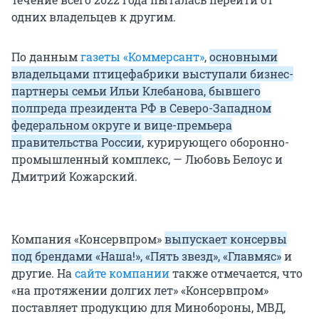
одних владельцев к другим.
По данным
газеты «Коммерсант»
,
основными
владельцами птицефабрики выступали бизнес-
партнеры семьи Ильи Клебанова, бывшего
полпреда президента РФ в Северо-Западном
федеральном округе и вице-премьера
правительства России
, курирующего оборонно-
промышленный комплекс, — Любовь Белоус и
Дмитрий Кожарский.
Компания «Консервпром»
выпускает консервы
под брендами «Наша!», «Пять звезд», «Главмяс»
и
другие. На
сайте компании
также отмечается, что
«на протяжении долгих лет» «Консервпром»
поставляет продукцию для Минобороны, МВД,