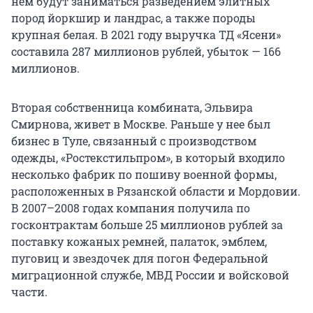
нём будут заниматься разведением элитных
пород йоркшир и ландрас, а также породы
крупная белая. В 2021 году выручка ТД «Ясени»
составила 287 миллионов рублей, убыток — 166
миллионов.
Вторая собственница комбината, Эльвира
Смирнова, живет в Москве. Раньше у нее был
бизнес в Туле, связанный с производством
одежды, «Ростекстильпром», в который входило
несколько фабрик по пошиву военной формы,
расположенных в Рязанской области и Мордовии.
В 2007–2008 годах компания получила по
госконтрактам больше 25 миллионов рублей за
поставку кожаных ремней, палаток, эмблем,
пуговиц и звездочек для погон Федеральной
миграционной службе, МВД России и войсковой
части.