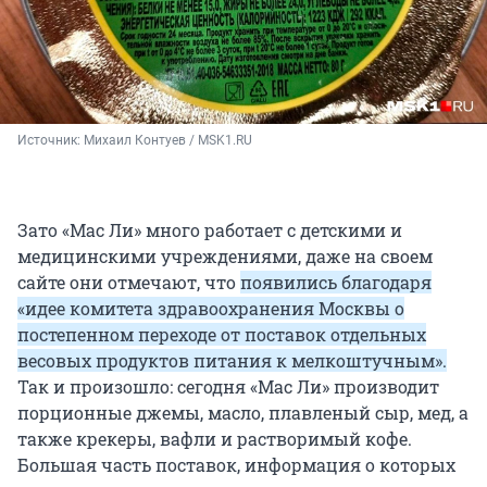
Источник: 
Михаил Контуев / MSK1.RU
Зато «Мас Ли» много работает с детскими и
медицинскими учреждениями, даже на своем
сайте они отмечают, что
появились благодаря
«идее комитета здравоохранения Москвы о
постепенном переходе от поставок отдельных
весовых продуктов питания к мелкоштучным».
Так и произошло: сегодня «Мас Ли» производит
порционные джемы, масло, плавленый сыр, мед, а
также крекеры, вафли и растворимый кофе.
Большая часть поставок, информация о которых