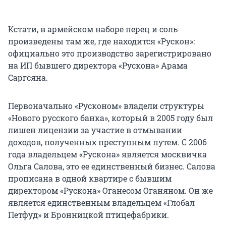
Кстати, в армейском наборе перец и соль
произведены там же, где находится «Рускон»:
официально это производство зарегистрировано
на ИП бывшего директора «Рускона» Арама
Саргсяна.
Первоначально «Русконом» владели структуры
«Нового русского банка», который в 2005 году был
лишен лицензии за участие в отмывании
доходов, полученных преступным путем. С 2006
года владельцем «Рускона» является москвичка
Ольга Салова, это ее единственный бизнес. Салова
прописана в одной квартире с бывшим
директором «Рускона» Оганесом Оганяном. Он же
является единственным владельцем «Глобал
Петфуд» и Бронницкой птицефабрики.