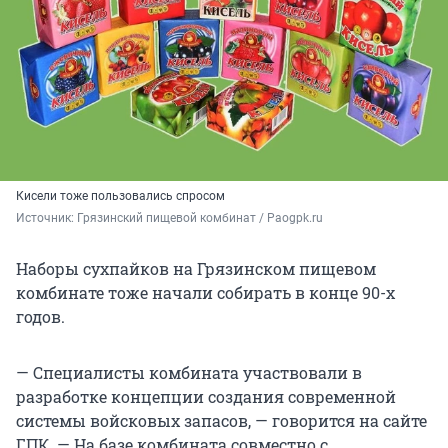
Кисели тоже пользовались спросом
Источник: 
Грязинский пищевой комбинат / Paogpk.ru
Наборы сухпайков на Грязинском пищевом
комбинате тоже начали собирать в конце 90-х
годов.
— Специалисты комбината участвовали в
разработке концепции создания современной
системы войсковых запасов, — говорится на сайте
ГПК. — На базе комбината совместно с