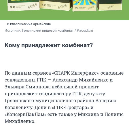
...и классические армейские
Источник: 
Грязинский пищевой комбинат / Paogpk.ru
Кому принадлежит комбинат?
По данным сервиса «СПАРК Интерфакс», основные
совладельцы ГПК — Александр Михайленко и
Эльвира Смирнова, небольшой процент
принадлежит гендиректору ГПК, депутату
Грязинского муниципального района Валерию
Ковалевичу. Доли в «ГПК-Продтара» и
«КонсервПакЛам» есть также у Михаила и Полины
Михайленко.