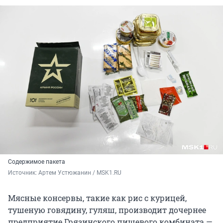
Содержимое пакета
Источник: 
Артем Устюжанин / MSK1.RU
Мясные консервы, такие как рис с курицей,
тушеную говядину, гуляш, производит дочернее
предприятие Грязинского пищевого комбината —