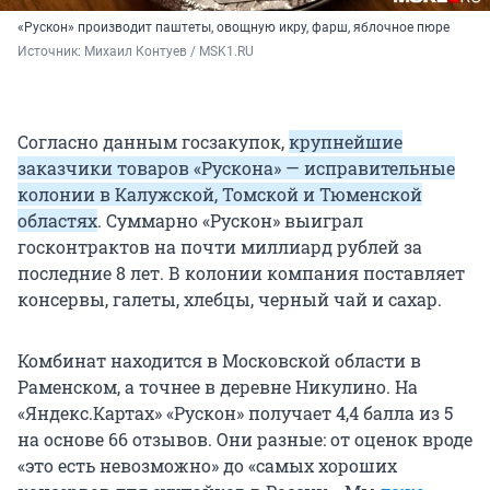
«Рускон» производит паштеты, овощную икру, фарш, яблочное пюре
Источник: 
Михаил Контуев / MSK1.RU
Согласно данным госзакупок,
крупнейшие
заказчики товаров «Рускона» — исправительные
колонии в Калужской, Томской и Тюменской
областях
. Суммарно «Рускон» выиграл
госконтрактов на почти миллиард рублей за
последние 8 лет. В колонии компания поставляет
консервы, галеты, хлебцы, черный чай и сахар.
Комбинат находится в Московской области в
Раменском, а точнее в деревне Никулино. На
«Яндекс.Картах» «Рускон» получает 4,4 балла из 5
на основе 66 отзывов. Они разные: от оценок вроде
«это есть невозможно» до «самых хороших