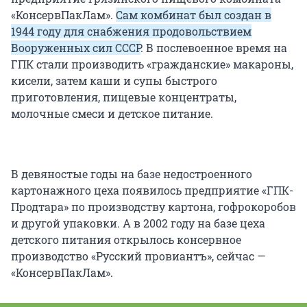
«КонсервПакЛам».
Сам комбинат был создан в
1944 году для снабжения продовольствием
Вооруженных сил СССР
. В послевоенное время на
ГПК стали производить «гражданские» макароны,
кисели, затем каши и супы быстрого
приготовления, пищевые концентраты,
молочные смеси и детское питание.
В девяностые годы на базе недостроенного
картонажного цеха появилось предприятие «ГПК-
Продтара» по производству картона, гофрокоробов
и другой упаковки. А в 2002 году на базе цеха
детского питания открылось консервное
производство «Русский провиантъ», сейчас —
«КонсервПакЛам».